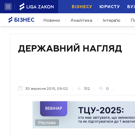
БІЗНЕСУ
ЮРИСТУ
БУ
БІЗНЕС
Новини
Аналітика
Інтерв'ю
П
ДЕРЖАВНИЙ НАГЛЯД
30 вересня 2015, 09:02
312
0
Реклама