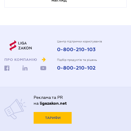
Центр підтримки користувачів
0-800-210-103
ПРО КОМПАНІЮ
Підбір продуктів та рішень
0-800-210-102
Реклама та PR
на
ligazakon.net
ТАРИФИ