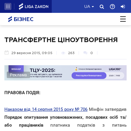
UA
БІЗНЕС
ТРАНСФЕРТНЕ ЦІНОУТВОРЕННЯ
29 вересня 2015, 09:05
263
0
Реклама
ПРАВОВА ПОДІЯ:
Наказом від 14 серпня 2015 року № 706
Мінфін затвердив
Порядок опитування уповноважених, посадових осіб та/
або працівників
платника податків з питань