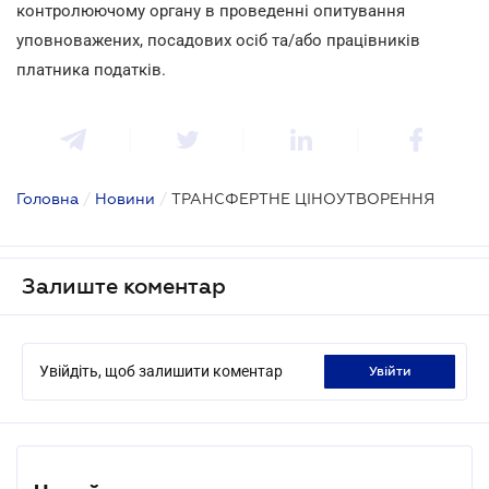
контролюючому органу в проведенні опитування
уповноважених, посадових осіб та/або працівників
платника податків.
Головна
/
Новини
/
ТРАНСФЕРТНЕ ЦІНОУТВОРЕННЯ
Залиште коментар
Увійдіть, щоб залишити коментар
увійти