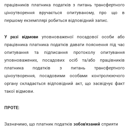
працівників платника податків з питань трансфертного
ціноутворення вручається опитуваному, про що в
першому екземплярі робиться відповідний запис.
У разі відмови
уповноваженої посадової особи або
працівника платника податків давати пояснення під час
опитування та підписання протоколу опитування
уповноважених, посадових осіб та/або працівників
платника податків з питань трансфертного
ціноутворення, посадовими особами контролюючого
органу складається відповідний акт, що засвідчує факт
такої відмови.
ПРОТЕ:
Зазначимо, що платник податків
зобов'язаний
сприяти