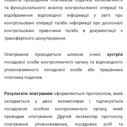
та функціонального аналізу контрольованої операції та
відображення відповідної інформації у звіті про
контрольовані операції та/або інформації про досконалі
контрольовані правочини та/або в документації з
трансфертного ціноутворення.
Опитування проводиться шляхом очної
зустрічі
посадової особи контролюючого органу та відповідного
уповноваженого посадової особи або працівника
платника податків.
Результати опитування
оформляються протоколом, який
складається у двох екземплярах і підписується
посадовою особою контролюючого органу, який
проводив опитування. Другий екземпляр протоколу
опитування уповноважених, посадових осіб та