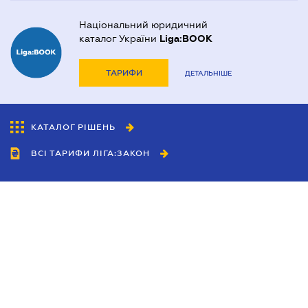
Національний юридичний
каталог України
Liga:BOOK
ТАРИФИ
ДЕТАЛЬНІШЕ
КАТАЛОГ РІШЕНЬ
ВСІ ТАРИФИ ЛІГА:ЗАКОН
Співробітництво
Агенти
Дилери
Політика конфіденційності
Умови використання сайту
Реклама