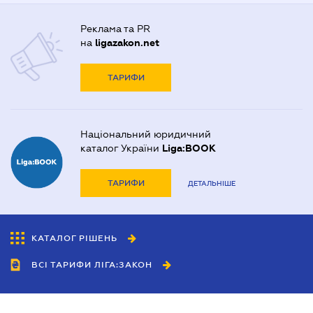
Реклама та PR
на
ligazakon.net
ТАРИФИ
Національний юридичний
каталог України
Liga:BOOK
ТАРИФИ
ДЕТАЛЬНІШЕ
КАТАЛОГ РІШЕНЬ
ВСІ ТАРИФИ ЛІГА:ЗАКОН
Співробітництво