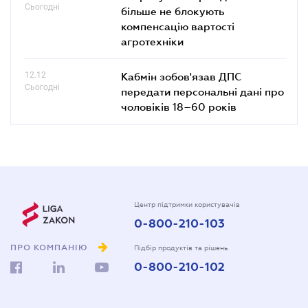
Сьогодні
більше не блокують
компенсацію вартості
агротехніки
12.12
Кабмін зобов'язав ДПС
Сьогодні
передати персональні дані про
чоловіків 18–60 років
Центр підтримки користувачів
0-800-210-103
ПРО КОМПАНІЮ
Підбір продуктів та рішень
0-800-210-102