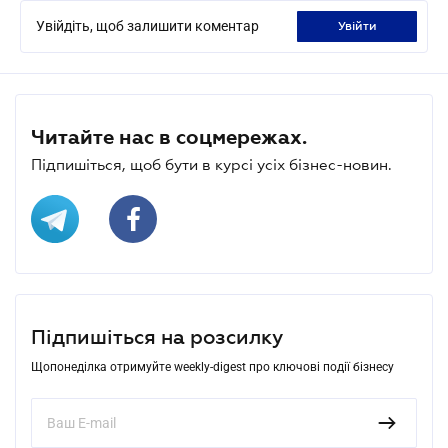
Увійдіть, щоб залишити коментар
увійти
Читайте нас в соцмережах.
Підпишіться, щоб бути в курсі усіх бізнес-новин.
Підпишіться на розсилку
Щопонеділка отримуйте weekly-digest про ключові події бізнесу