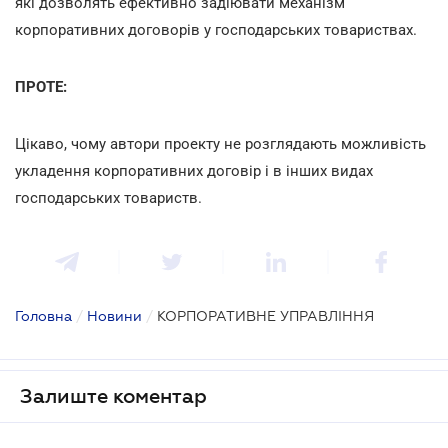
які дозволять ефективно задіювати механізм
корпоративних договорів у господарських товариствах.
ПРОТЕ:
Цікаво, чому автори проекту не розглядають можливість
укладення корпоративних договір і в інших видах
господарських товариств.
Головна
/
Новини
/
КОРПОРАТИВНЕ УПРАВЛІННЯ
Залиште коментар