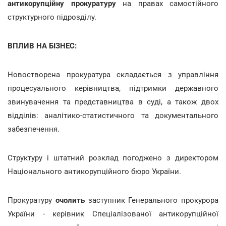
антикорупційну прокуратуру
на правах самостійного
структурного підрозділу.
ВПЛИВ НА БІЗНЕС:
Новостворена прокуратура складається з управління
процесуального керівництва, підтримки державного
звинувачення та представництва в суді, а також двох
відділів: аналітико-статистичного та документального
забезпечення.
Структуру і штатний розклад погоджено з директором
Національного антикорупційного бюро України.
Прокуратуру
очолить
заступник Генерального прокурора
України - керівник Спеціалізованої антикорупційної