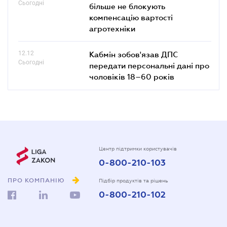
Сьогодні
більше не блокують
компенсацію вартості
агротехніки
12.12
Кабмін зобов'язав ДПС
Сьогодні
передати персональні дані про
чоловіків 18–60 років
Центр підтримки користувачів
0-800-210-103
ПРО КОМПАНІЮ
Підбір продуктів та рішень
0-800-210-102