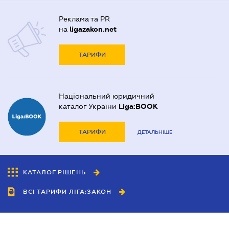
Реклама та PR
на
ligazakon.net
ТАРИФИ
Національний юридичний
каталог України
Liga:BOOK
ТАРИФИ
ДЕТАЛЬНІШЕ
КАТАЛОГ РІШЕНЬ
ВСІ ТАРИФИ ЛІГА:ЗАКОН
Співробітництво