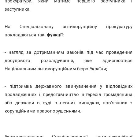
прокуратури, який матиме першого заступника і
заступника.
На Спеціалізовану антикорупційну прокуратуру
покладаються такі
функції
:
- нагляд за дотриманням законів під час проведення
досудового розслідування, яке здійснюється
Національним антикорупційним бюро України;
- підтримка державного звинувачення у відповідних
провадженнях і представництво інтересів громадянина
або держави в суді в певних випадках, пов'язаних з
корупційними правопорушеннями.
Укомплектування Спеціалізованої антикорупційної