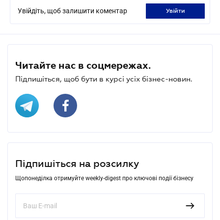
Увійдіть, щоб залишити коментар
увійти
Читайте нас в соцмережах.
Підпишіться, щоб бути в курсі усіх бізнес-новин.
Підпишіться на розсилку
Щопонеділка отримуйте weekly-digest про ключові події бізнесу