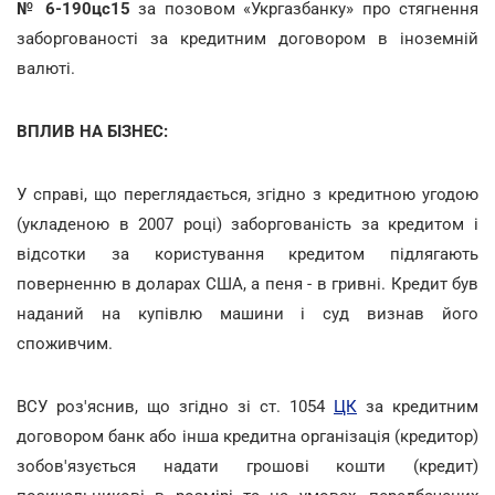
№
6-190цс15
за позовом «Укргазбанку» про стягнення
заборгованості за кредитним договором в іноземній
валюті.
ВПЛИВ НА БІЗНЕС:
У справі, що переглядається, згідно з кредитною угодою
(укладеною в 2007 році) заборгованість за кредитом і
відсотки за користування кредитом підлягають
поверненню в доларах США, а пеня - в гривні. Кредит був
наданий на купівлю машини і суд визнав його
споживчим.
ВСУ роз'яснив, що згідно зі ст. 1054
ЦК
за кредитним
договором банк або інша кредитна організація (кредитор)
зобов'язується надати грошові кошти (кредит)