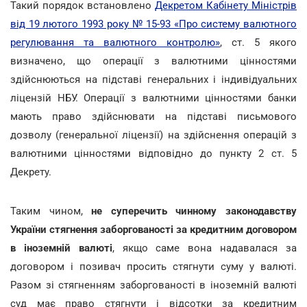
Такий порядок встановлено
Декретом Кабінету Міністрів
від 19 лютого 1993 року № 15-93 «Про систему валютного
регулювання та валютного контролю»
, ст. 5 якого
визначено, що операції з валютними цінностями
здійснюються на підставі генеральних і індивідуальних
ліцензій НБУ. Операції з валютними цінностями банки
мають право здійснювати на підставі письмового
дозволу (генеральної ліцензії) на здійснення операцій з
валютними цінностями відповідно до пункту 2 ст. 5
Декрету.
Таким чином,
не суперечить чинному законодавству
України стягнення заборгованості за кредитним договором
в іноземній валюті
, якщо саме вона надавалася за
договором і позивач просить стягнути суму у валюті.
Разом зі стягненням заборгованості в іноземній валюті
суд має право стягнути і відсотки за кредитним