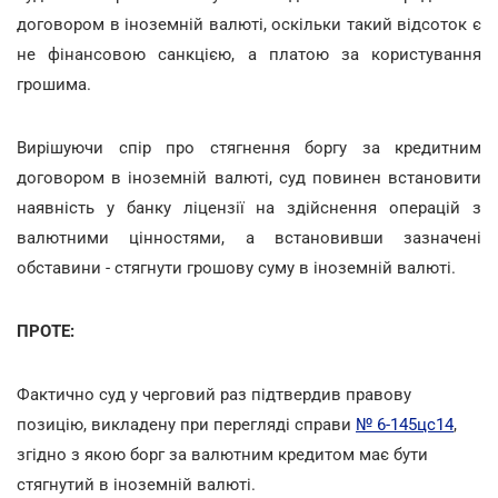
договором в іноземній валюті, оскільки такий відсоток є
не фінансовою санкцією, а платою за користування
грошима.
Вирішуючи спір про стягнення боргу за кредитним
договором в іноземній валюті, суд повинен встановити
наявність у банку ліцензії на здійснення операцій з
валютними цінностями, а встановивши зазначені
обставини - стягнути грошову суму в іноземній валюті.
ПРОТЕ:
Фактично суд у черговий раз підтвердив правову
позицію, викладену при перегляді справи
№ 6-145цс14
,
згідно з якою борг за валютним кредитом має бути
стягнутий в іноземній валюті.