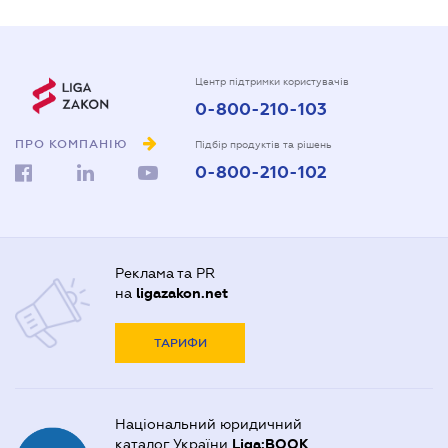
Центр підтримки користувачів
0-800-210-103
ПРО КОМПАНІЮ
Підбір продуктів та рішень
0-800-210-102
Реклама та PR
на
ligazakon.net
ТАРИФИ
Національний юридичний
каталог України
Liga:BOOK