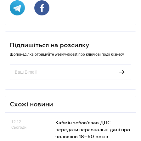
Підпишіться на розсилку
Щопонеділка отримуйте weekly-digest про ключові події бізнесу
Схожі новини
12.12
Кабмін зобов'язав ДПС
Сьогодні
передати персональні дані про
чоловіків 18–60 років