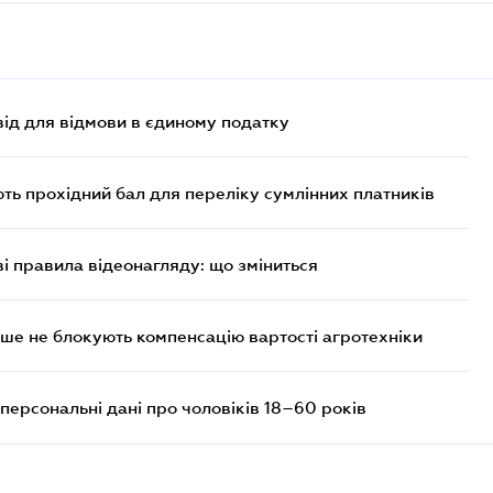
ід для відмови в єдиному податку
ють прохідний бал для переліку сумлінних платників
ві правила відеонагляду: що зміниться
ше не блокують компенсацію вартості агротехніки
персональні дані про чоловіків 18–60 років