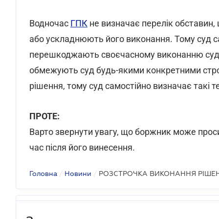
Водночас
ГПК
не визначає перелік обставин,
або ускладнюють його виконання. Тому суд с
перешкоджають своєчасному виконанню судо
обмежують суд будь-якими конкретними стро
рішення, тому суд самостійно визначає такі т
ПРОТЕ:
Варто звернути увагу, що боржник може прос
час після його винесення.
Головна
/
Новини
/
РОЗСТРОЧКА ВИКОНАННЯ РІШЕ