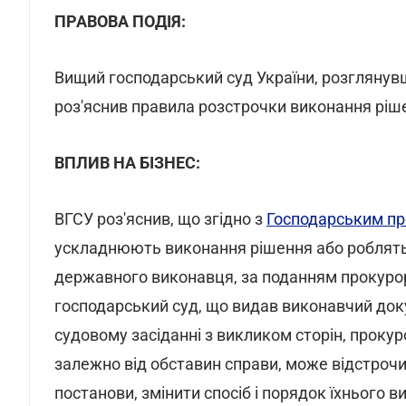
ПРАВОВА ПОДІЯ:
Вищий господарський суд України, розглянув
роз'яснив правила розстрочки виконання ріш
ВПЛИВ НА БІЗНЕС:
ВГСУ роз'яснив, що згідно з
Господарським п
ускладнюють виконання рішення або роблять
державного виконавця, за поданням прокурор
господарський суд, що видав виконавчий доку
судовому засіданні з викликом сторін, прокур
залежно від обставин справи, може відстрочи
постанови, змінити спосіб і порядок їхнього в