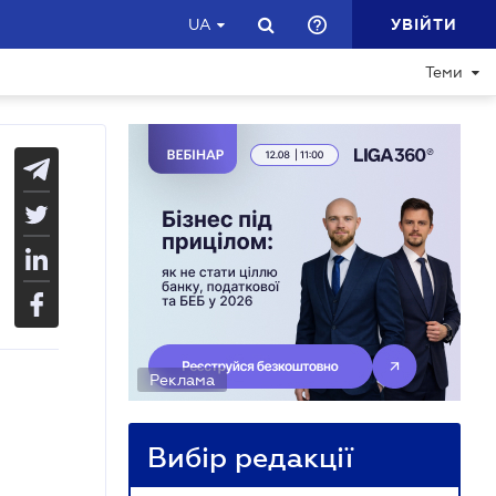
УВІЙТИ
UA
Теми
Реклама
Вибір редакції