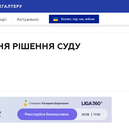
ХГАЛТЕРУ
одії
Актуально
Бізнес під час війни
Я РІШЕННЯ СУДУ