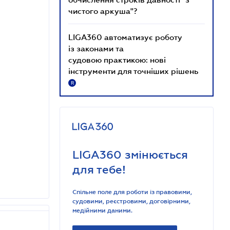
чистого аркуша"?
LIGA360 автоматизує роботу
із законами та
судовою практикою: нові
інструменти для точніших рішень
R
LIGA360 змінюється
для тебе!
Спільне поле для роботи із правовими,
судовими, реєстровими, договірними,
медійними даними.