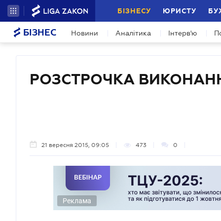
БІЗНЕСУ
ЮРИСТУ
БУ
БІЗНЕС
Новини
Аналітика
Інтерв'ю
П
РОЗСТРОЧКА ВИКОНАНН
21 вересня 2015, 09:05
473
0
Реклама