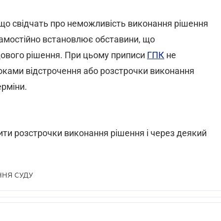
 що свідчать про неможливість виконання рішення
амостійно встановлює обставини, що
вого рішення. При цьому приписи
ГПК
не
ками відстрочення або розстрочки виконання
ерміни.
ити розстрочки виконання рішення і через деякий
ННЯ СУДУ