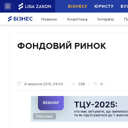
БІЗНЕСУ
ЮРИСТУ
БУ
БІЗНЕС
Новини
Аналітика
Інтерв'ю
П
ФОНДОВИЙ РИНОК
21 вересня 2015, 09:02
238
0
Реклама