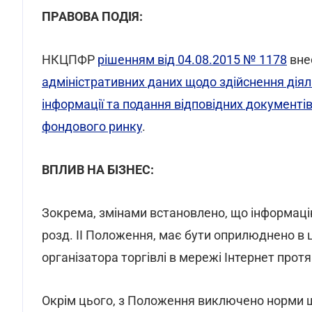
ПРАВОВА ПОДІЯ:
НКЦПФР
рішенням від 04.08.2015 № 1178
вне
адміністративних даних щодо здійснення діял
інформації та подання відповідних документів 
фондового ринку
.
ВПЛИВ НА БІЗНЕС:
Зокрема, змінами встановлено, що інформацію 
розд. II Положення, має бути оприлюднено в 
організатора торгівлі в мережі Інтернет протя
Окрім цього, з Положення виключено норми 