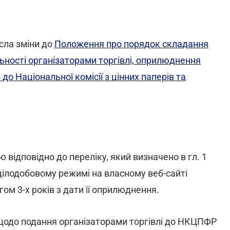
сла зміни до
Положення про порядок складання
ьності організаторами торгівлі, оприлюднення
до Національної комісії з цінних паперів та
відповідно до переліку, який визначено в гл. 1
цілодобовому режимі на власному веб-сайті
гом 3-х років з дати її оприлюднення.
щодо подання організаторами торгівлі до НКЦПФР