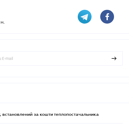
н.
, встановлений за кошти теплопостачальника