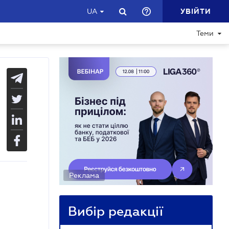
УВІЙТИ
UA
Теми
Реклама
Вибір редакції