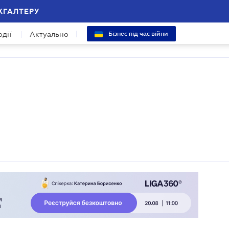
ХГАЛТЕРУ
одії
Актуально
Бізнес під час війни