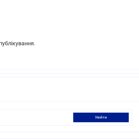
публікування.
увійти