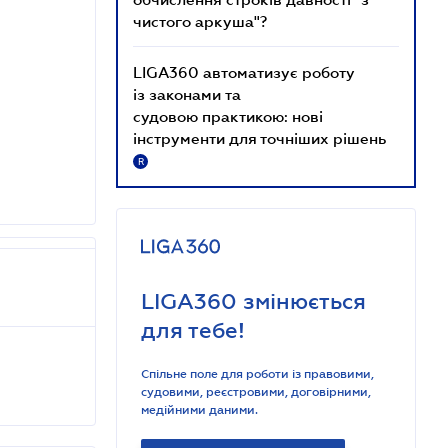
чистого аркуша"?
LIGA360 автоматизує роботу
із законами та
судовою практикою: нові
інструменти для точніших рішень
R
LIGA360 змінюється
для тебе!
Спільне поле для роботи із правовими,
судовими, реєстровими, договірними,
медійними даними.