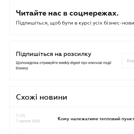
Читайте нас в соцмережах.
Підпишіться, щоб бути в курсі усіх бізнес-нови
Підпишіться на розсилку
Щопонеділка отримуйте weekly-digest про ключові події
бізнесу
Схожі новини
17.05
Кому належатиме тепловий пункт
7 серпня 2026