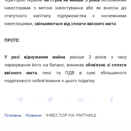
інвесторами з метою інвестування або як внесок до
статутного капіталу підприємства з іноземними
інвестиціями,
звільняються від сплати ввізного мита
.
ПРОТЕ:
У разі відчуження майна
раніше 3 років з часу
зарахування його на баланс, виникає
обов'язок зі сплати
ввізного мита
, пені та ПДВ в сумі збільшеного
податкового зобов'язання з цього податку.
Головна
/
Новини
/
ІНВЕСТОР НА МИТНИЦІ