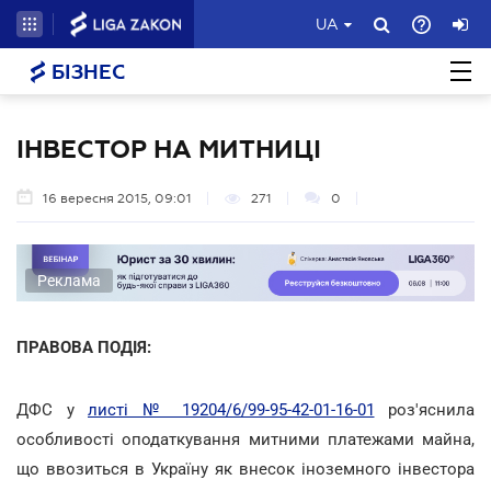
UA
БІЗНЕС
ІНВЕСТОР НА МИТНИЦІ
16 вересня 2015, 09:01
271
0
Реклама
ПРАВОВА ПОДІЯ:
ДФС у
листі № 19204/6/99-95-42-01-16-01
роз'яснила
особливості оподаткування митними платежами майна,
що ввозиться в Україну як внесок іноземного інвестора