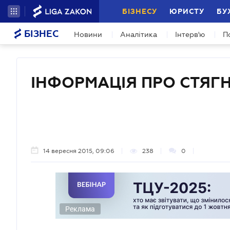
БІЗНЕСУ
ЮРИСТУ
БУ
БІЗНЕС
Новини
Аналітика
Інтерв'ю
П
ІНФОРМАЦІЯ ПРО СТЯГ
14 вересня 2015, 09:06
238
0
Реклама