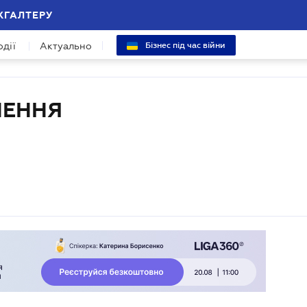
ХГАЛТЕРУ
одії
Актуально
Бізнес під час війни
НЕННЯ