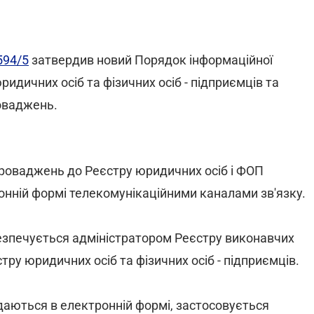
594/5
затвердив новий Порядок інформаційної
дичних осіб та фізичних осіб - підприємців та
оваджень.
роваджень до Реєстру юридичних осіб і ФОП
онній формі телекомунікаційними каналами зв'язку.
зпечується адміністратором Реєстру виконавчих
ру юридичних осіб та фізичних осіб - підприємців.
даються в електронній формі, застосовується