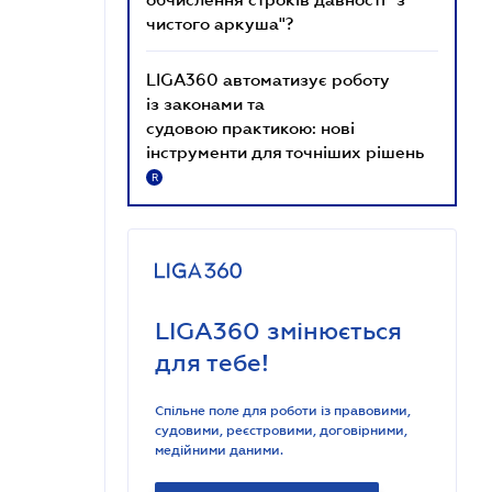
чистого аркуша"?
LIGA360 автоматизує роботу
із законами та
судовою практикою: нові
інструменти для точніших рішень
R
LIGA360 змінюється
для тебе!
Спільне поле для роботи із правовими,
судовими, реєстровими, договірними,
медійними даними.