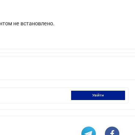
ентом не встановлено.
увійти