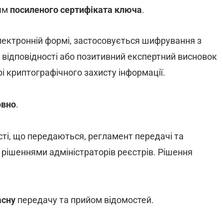
ям
посиленого сертифіката ключа
.
лектронній формі, застосовується шифрування з
 відповідності або позитивний експертний висновок
і криптографічного захисту інформації.
овно
.
сті, що передаються, регламент передачі та
рішеннями адміністраторів реєстрів. Рішення
асну
передачу та прийом відомостей.