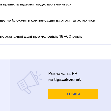
ві правила відеонагляду: що зміниться
ше не блокують компенсацію вартості агротехніки
персональні дані про чоловіків 18–60 років
Реклама та PR
ligazakon.net
на
ТАРИФИ