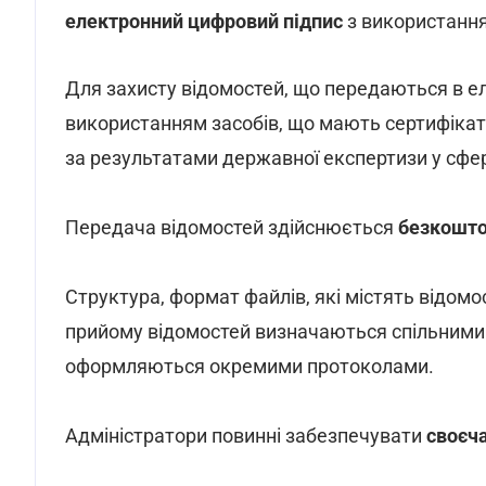
електронний цифровий підпис
з використанн
Для захисту відомостей, що передаються в е
використанням засобів, що мають сертифікат
за результатами державної експертизи у сфер
Передача відомостей здійснюється
безкошт
Структура, формат файлів, які містять відомо
прийому відомостей визначаються спільними 
оформляються окремими протоколами.
Адміністратори повинні забезпечувати
своєч