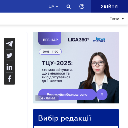
УВІЙТИ
UA
Теми
Реклама
Вибір редакції