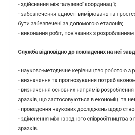
- здійснення міжгалузевої координації;
- забезпечення єдності вимірювань та просте
бути забезпечені за допомогою еталонів;
- виконання робіт, пов'язаних з розроблення
Служба відповідно до покладених на неї завд
- науково-методичне керівництво роботою з р
- визначення та прогнозування потреб економ
- визначення основних напрямів розроблення 
зразків, що застосовуються в економіці та не
- проведення наукових досліджень щодо створ
- здійснення міжнародного співробітництва з
зразків.