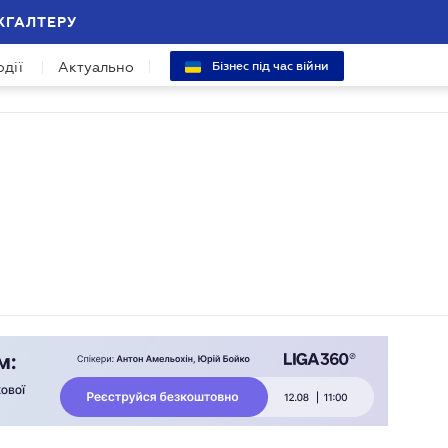
ХГАЛТЕРУ
одії
Актуально
Бізнес під час війни