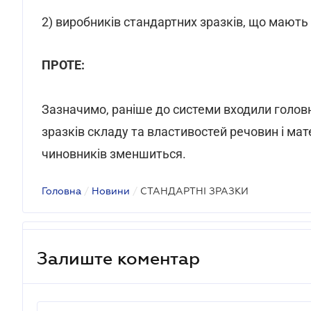
2) виробників стандартних зразків, що мають
ПРОТЕ:
Зазначимо, раніше до системи входили голов
зразків складу та властивостей речовин і мате
чиновників зменшиться.
Головна
/
Новини
/
СТАНДАРТНІ ЗРАЗКИ
Залиште коментар