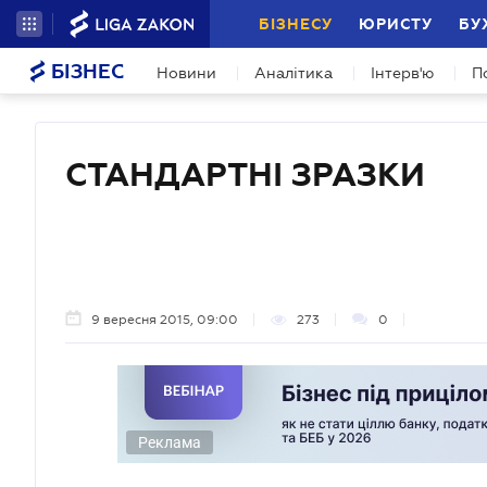
БІЗНЕСУ
ЮРИСТУ
БУ
БІЗНЕС
Новини
Аналітика
Інтерв'ю
П
СТАНДАРТНІ ЗРАЗКИ
9 вересня 2015, 09:00
273
0
Реклама