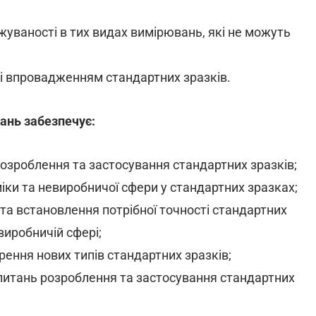
жуваності в тих видах вимірювань, які не можуть
м і впровадженням стандартних зразків.
ань забезпечує:
озроблення та застосування стандартних зразків;
іки та невиробничої сфери у стандартних зразках;
та встановлення потрібної точності стандартних
виробничій сфері;
ення нових типів стандартних зразків;
 питань розроблення та застосування стандартних