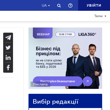
УВІЙТИ
UA
Теми
Реклама
Вибір редакції