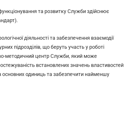
ункціонування та розвитку Служби здійснює
ндарт).
ологічної діяльності та забезпечення взаємодії
урних підрозділів, що беруть участь у роботі
о-методичний центр Служби, який може
остежуваність встановлених значень властивостей
ів основних одиниць та забезпечити найменшу