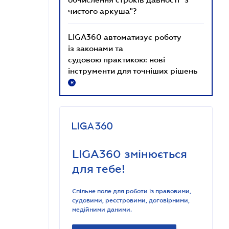
чистого аркуша"?
LIGA360 автоматизує роботу
із законами та
судовою практикою: нові
інструменти для точніших рішень
R
LIGA360 змінюється
для тебе!
Спільне поле для роботи із правовими,
судовими, реєстровими, договірними,
медійними даними.