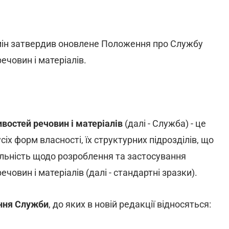
ін затвердив оновлене Положення про Службу
ечовин і матеріалів.
востей речовин і матеріалів
(далі - Служба) - це
сіх форм власності, їх структурних підрозділів, що
яльність щодо розроблення та застосування
човин і матеріалів (далі - стандартні зразки).
ання Служби
, до яких в новій редакції відносяться: