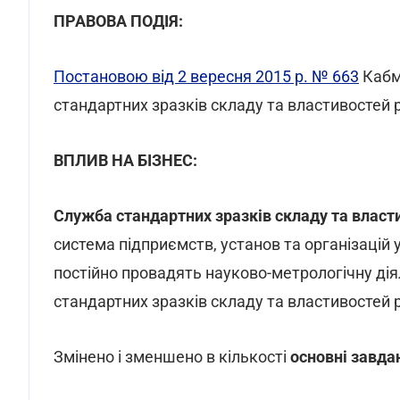
ПРАВОВА ПОДІЯ:
Постановою від 2 вересня 2015 р. № 663
Кабм
стандартних зразків складу та властивостей р
ВПЛИВ НА БІЗНЕС:
Служба стандартних зразків складу та власти
система підприємств, установ та організацій у
постійно провадять науково-метрологічну ді
стандартних зразків складу та властивостей ре
Змінено і зменшено в кількості
основні завд