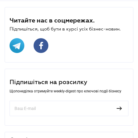
Читайте нас в соцмережах.
Підпишіться, щоб бути в курсі усіх бізнес-новин.
Підпишіться на розсилку
Щопонеділка отримуйте weekly-digest про ключові події бізнесу