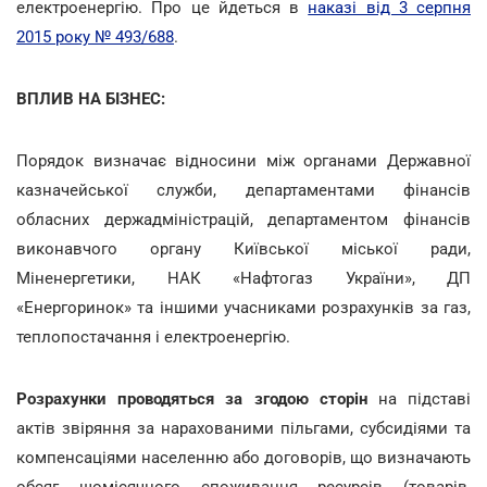
електроенергію. Про це йдеться в
наказі від 3 серпня
2015 року № 493/688
.
ВПЛИВ НА БІЗНЕС:
Порядок визначає відносини між органами Державної
казначейської служби, департаментами фінансів
обласних держадміністрацій, департаментом фінансів
виконавчого органу Київської міської ради,
Міненергетики, НАК «Нафтогаз України», ДП
«Енергоринок» та іншими учасниками розрахунків за газ,
теплопостачання і електроенергію.
Розрахунки проводяться за згодою сторін
на підставі
актів звіряння за нарахованими пільгами, субсидіями та
компенсаціями населенню або договорів, що визначають
обсяг щомісячного споживання ресурсів (товарів,