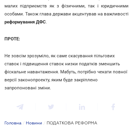
малих підприємств як з фізичними, так і юридичними
особами. Також глава держави акцентував на важливості
реформування ДФС
.
ПРОТЕ:
Не зовсім зрозуміло, як саме скасування пільгових
ставок і підвищення ставок низки податків зменшить
фіскальне навантаження. Мабуть, потрібно чекати повної
версії законопроекту, яким буде закріплено
запропоновані зміни.
Головна
/
Новини
/
ПОДАТКОВА РЕФОРМА