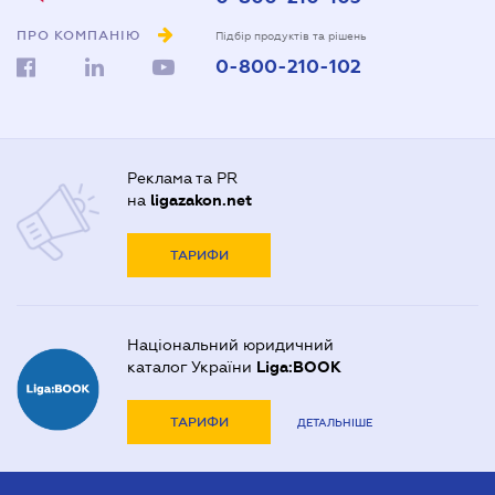
ПРО КОМПАНІЮ
Підбір продуктів та рішень
0-800-210-102
Реклама та PR
на
ligazakon.net
ТАРИФИ
Національний юридичний
каталог України
Liga:BOOK
ТАРИФИ
ДЕТАЛЬНІШЕ