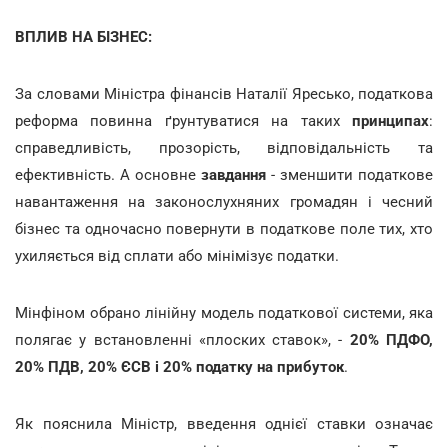
ВПЛИВ НА БІЗНЕС:
За словами Міністра фінансів Наталії Яресько, податкова
реформа повинна ґрунтуватися на таких
принципах
:
справедливість, прозорість, відповідальність та
ефективність. А основне
завдання
- зменшити податкове
навантаження на законослухняних громадян і чесний
бізнес та одночасно повернути в податкове поле тих, хто
ухиляється від сплати або мінімізує податки.
Мінфіном обрано лінійну модель податкової системи, яка
полягає у встановленні «плоских ставок», -
20% ПДФО,
20% ПДВ, 20% ЄСВ і 20% податку на прибуток
.
Як пояснила Міністр, введення однієї ставки означає