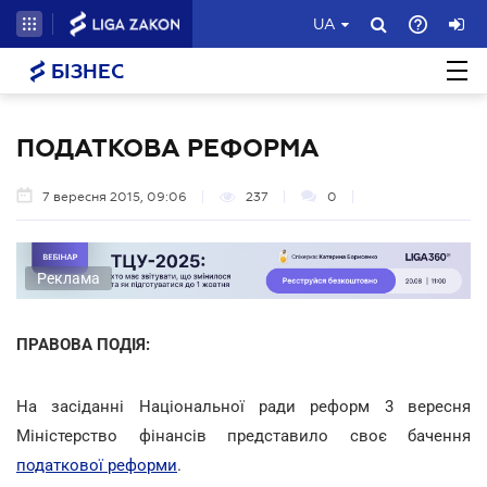
UA
БІЗНЕС
ПОДАТКОВА РЕФОРМА
7 вересня 2015, 09:06
237
0
Реклама
ПРАВОВА ПОДІЯ:
На засіданні Національної ради реформ 3 вересня
Міністерство фінансів представило своє бачення
податкової реформи
.