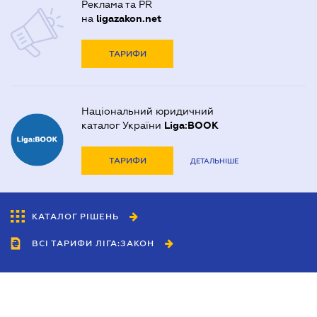
Реклама та PR
на
ligazakon.net
ТАРИФИ
Національний юридичний
каталог України
Liga:BOOK
ТАРИФИ
ДЕТАЛЬНІШЕ
КАТАЛОГ РІШЕНЬ
ВСІ ТАРИФИ ЛІГА:ЗАКОН
Співробітництво
Агенти