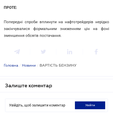
ПРОТЕ:
Попередні спроби вплинути на нафтотрейдерів нерідко
закінчувалися формальним зниженням цін на фоні
зменшення обсягів постачання.
Головна
/
Новини
/
ВАРТІСТЬ БЕНЗИНУ
Залиште коментар
Увійдіть, щоб залишити коментар
увійти