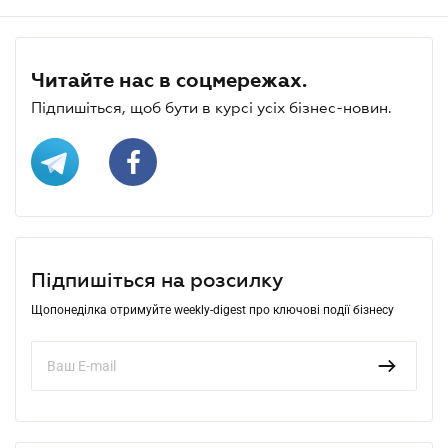
Читайте нас в соцмережах.
Підпишіться, щоб бути в курсі усіх бізнес-новин.
Підпишіться на розсилку
Щопонеділка отримуйте weekly-digest про ключові події бізнесу