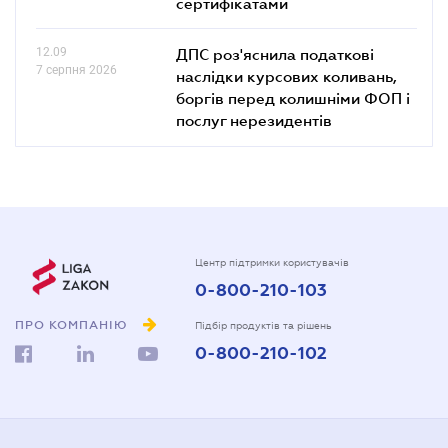
сертифікатами
12.09
ДПС роз'яснила податкові
7 серпня 2026
наслідки курсових коливань,
боргів перед колишніми ФОП і
послуг нерезидентів
Центр підтримки користувачів
0-800-210-103
ПРО КОМПАНІЮ
Підбір продуктів та рішень
0-800-210-102