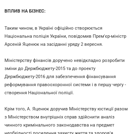
ВПЛИВ НА БІЗНЕС:
Таким чином, в Україні офіційно створюється
Національна поліція України, повідомив Прем'єр-міністр
Арсеній Яценюк на засіданні уряду 2 вересня.
Міністерству фінансів доручено невідкладно розробити
зміни до Держбюджету-2015 та до проекту
Держбюджету-2016 для забезпечення фінансування
реформування правоохоронної системи і в першу чергу -
створення Національної поліції.
Крім того, А. Яценюк доручив Міністерству юстиції разом
з Міністерством внутрішніх справ здійснити аналіз
чинного кримінального законодавства на предмет
необхідності посилення захисту життя та здоров'я