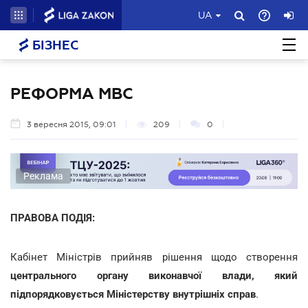
UA
БІЗНЕС
РЕФОРМА МВС
3 вересня 2015, 09:01
209
0
Реклама
ПРАВОВА ПОДІЯ:
Кабінет Міністрів прийняв рішення щодо створення
центрального органу виконавчої влади, який
підпорядковується Міністерству внутрішніх справ
.