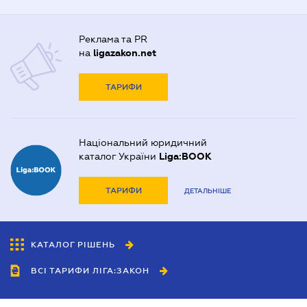
Реклама та PR
на
ligazakon.net
ТАРИФИ
Національний юридичний
каталог України
Liga:BOOK
ТАРИФИ
ДЕТАЛЬНІШЕ
КАТАЛОГ РІШЕНЬ
ВСІ ТАРИФИ ЛІГА:ЗАКОН
Співробітництво