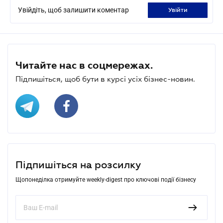
Увійдіть, щоб залишити коментар
увійти
Читайте нас в соцмережах.
Підпишіться, щоб бути в курсі усіх бізнес-новин.
Підпишіться на розсилку
Щопонеділка отримуйте weekly-digest про ключові події бізнесу