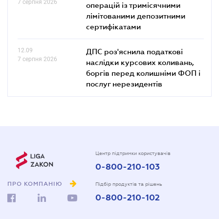
7 серпня 2026
операцій із тримісячними
лімітованими депозитними
сертифікатами
12.09
ДПС роз'яснила податкові
7 серпня 2026
наслідки курсових коливань,
боргів перед колишніми ФОП і
послуг нерезидентів
Центр підтримки користувачів
0-800-210-103
ПРО КОМПАНІЮ
Підбір продуктів та рішень
0-800-210-102