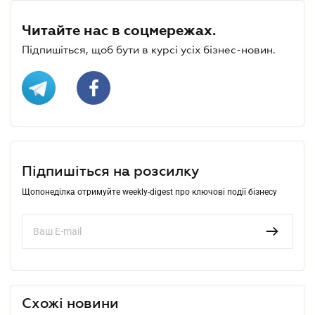
Читайте нас в соцмережах.
Підпишіться, щоб бути в курсі усіх бізнес-новин.
Підпишіться на розсилку
Щопонеділка отримуйте weekly-digest про ключові події бізнесу
Схожі новини