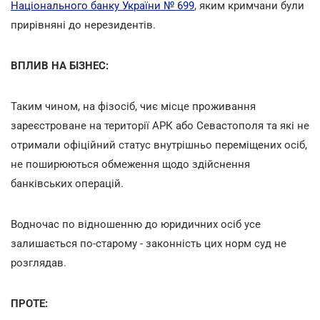
Національного банку України № 699
, яким кримчани були
прирівняні до нерезидентів.
ВПЛИВ НА БІЗНЕС:
Таким чином, на фізосіб, чиє місце проживання
зареєстроване на території АРК або Севастополя та які не
отримали офіційний статус внутрішньо переміщених осіб,
не поширюються обмеження щодо здійснення
банківських операцій.
Водночас по відношенню до юридичних осіб усе
залишається по-старому - законність цих норм суд не
розглядав.
ПРОТЕ: