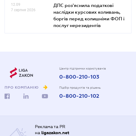
12.09
ДПС роз'яснила податкові
7 серпня 2026
наслідки курсових коливань,
боргів перед колишніми ФОП і
послуг нерезидентів
Центр підтримки користувачів
0-800-210-103
ПРО КОМПАНІЮ
Підбір продуктів та рішень
0-800-210-102
Реклама та PR
на
ligazakon.net