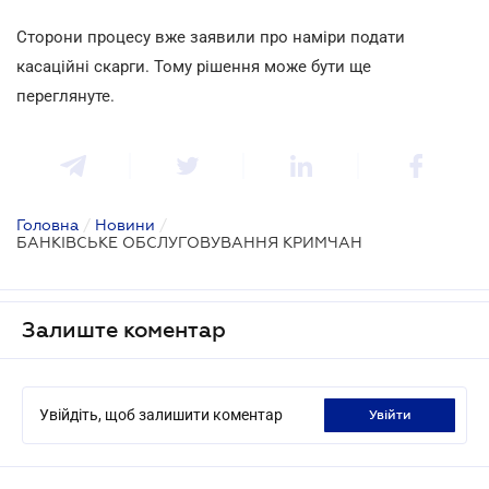
Сторони процесу вже заявили про наміри подати
касаційні скарги. Тому рішення може бути ще
переглянуте.
Головна
/
Новини
/
БАНКІВСЬКЕ ОБСЛУГОВУВАННЯ КРИМЧАН
Залиште коментар
Увійдіть, щоб залишити коментар
увійти