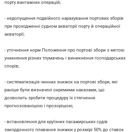
порту вантажних операцій;
- недопущення подвійного нарахування портових зборів
при проходженні судном акваторії порту й операційної
акваторії;
- уточнення норм Положення про портові збори з метою
уникнення різних тлумачень і виникнення господарських
спорів;
- систематизація чинних знижок на портові збори, які
раніше були визначені окремими наказами, що
дозволить зробити процедуру їх стягнення
прогнозованішою і прозорішою;
- встановлення для круїзних пасажирських судів
закордонного плавання знижки у розмірі 50% до ставок