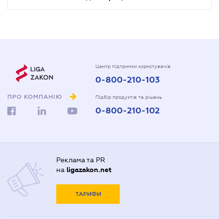
Центр підтримки користувачів
0-800-210-103
ПРО КОМПАНІЮ
Підбір продуктів та рішень
0-800-210-102
Реклама та PR
на
ligazakon.net
ТАРИФИ