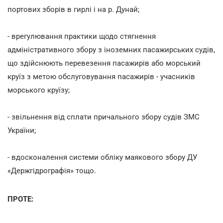
портових зборів в гирлі і на р. Дунай;
- врегулювання практики щодо стягнення
адміністративного збору з іноземних пасажирських судів,
що здійснюють перевезення пасажирів або морський
круїз з метою обслуговування пасажирів - учасників
морського круїзу;
- звільнення від сплати причального збору судів ЗМС
України;
- вдосконалення системи обліку маякового збору ДУ
«Держгідрографія» тощо.
ПРОТЕ: