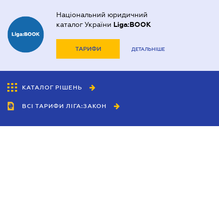
Національний юридичний
каталог України
Liga:BOOK
ТАРИФИ
ДЕТАЛЬНІШЕ
КАТАЛОГ РІШЕНЬ
ВСІ ТАРИФИ ЛІГА:ЗАКОН
Співробітництво
Агенти
Дилери
Політика конфіденційності
Умови використання сайту
Реклама