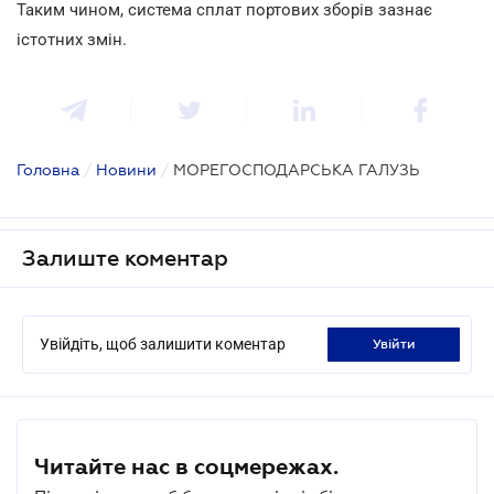
Таким чином, система сплат портових зборів зазнає
істотних змін.
Головна
/
Новини
/
МОРЕГОСПОДАРСЬКА ГАЛУЗЬ
Залиште коментар
Увійдіть, щоб залишити коментар
увійти
Читайте нас в соцмережах.