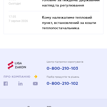
Сьогодні
нагляд та регулювання
17.05
Кому належатиме тепловий
7 серпня 2026
пункт, встановлений за кошти
теплопостачальника
Центр підтримки користувачів
0-800-210-103
ПРО КОМПАНІЮ
Підбір продуктів та рішень
0-800-210-102