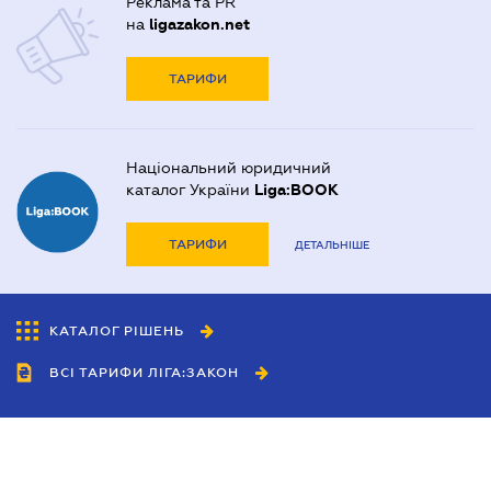
Реклама та PR
на
ligazakon.net
ТАРИФИ
Національний юридичний
каталог України
Liga:BOOK
ТАРИФИ
ДЕТАЛЬНІШЕ
КАТАЛОГ РІШЕНЬ
ВСІ ТАРИФИ ЛІГА:ЗАКОН
Співробітництво
Агенти