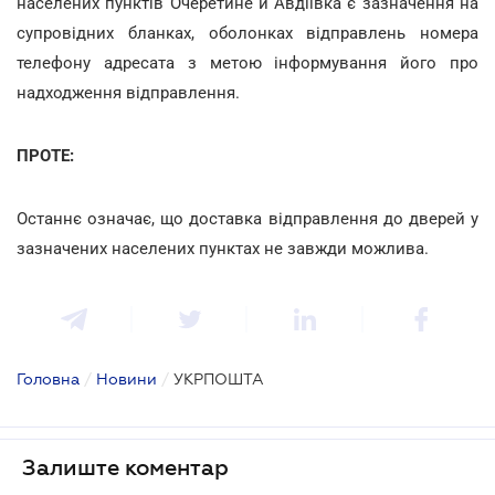
населених пунктів Очеретине й Авдіївка є зазначення на
супровідних бланках, оболонках відправлень номера
телефону адресата з метою інформування його про
надходження відправлення.
ПРОТЕ:
Останнє означає, що доставка відправлення до дверей у
зазначених населених пунктах не завжди можлива.
Головна
/
Новини
/
УКРПОШТА
Залиште коментар