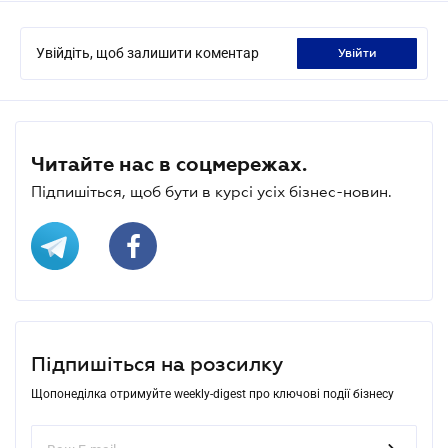
Увійдіть, щоб залишити коментар
увійти
Читайте нас в соцмережах.
Підпишіться, щоб бути в курсі усіх бізнес-новин.
Підпишіться на розсилку
Щопонеділка отримуйте weekly-digest про ключові події бізнесу