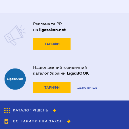
Реклама та PR
на
ligazakon.net
ТАРИФИ
Національний юридичний
каталог України
Liga:BOOK
ТАРИФИ
ДЕТАЛЬНІШЕ
КАТАЛОГ РІШЕНЬ
ВСІ ТАРИФИ ЛІГА:ЗАКОН