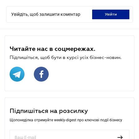
Увійдіть, щоб залишити коментар
увійти
Читайте нас в соцмережах.
Підпишіться, щоб бути в курсі усіх бізнес-новин.
Підпишіться на розсилку
Щопонеділка отримуйте weekly-digest про ключові події бізнесу