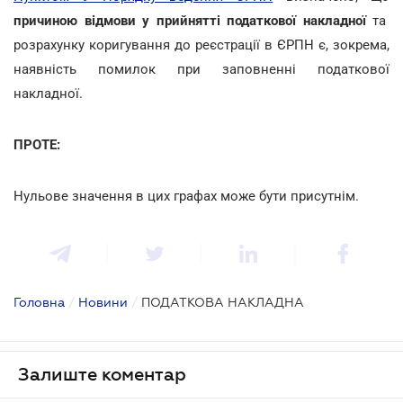
причиною відмови у прийнятті податкової накладної
та
розрахунку коригування до реєстрації в ЄРПН є, зокрема,
наявність помилок при заповненні податкової
накладної.
ПРОТЕ:
Нульове значення в цих графах може бути присутнім.
Головна
/
Новини
/
ПОДАТКОВА НАКЛАДНА
Залиште коментар