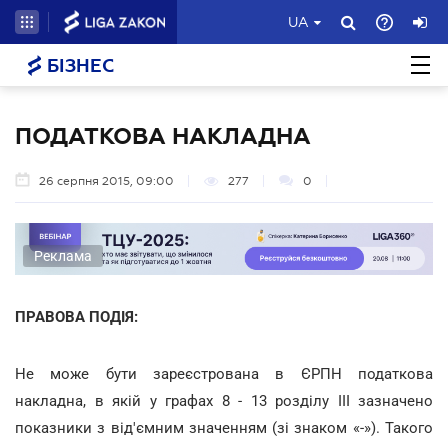
UA
БІЗНЕС
ПОДАТКОВА НАКЛАДНА
26 серпня 2015, 09:00
277
0
Реклама
ПРАВОВА ПОДІЯ:
Не може бути зареєстрована в ЄРПН податкова
накладна, в якій у графах 8 - 13 розділу III зазначено
показники з від'ємним значенням (зі знаком «-»). Такого