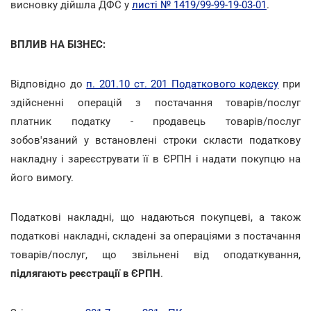
висновку дійшла ДФС у
листі № 1419/99-99-19-03-01
.
ВПЛИВ НА БІЗНЕС:
Відповідно до
п. 201.10 ст. 201 Податкового кодексу
при
здійсненні операцій з постачання товарів/послуг
платник податку - продавець товарів/послуг
зобов'язаний у встановлені строки скласти податкову
накладну і зареєструвати її в ЄРПН і надати покупцю на
його вимогу.
Податкові накладні, що надаються покупцеві, а також
податкові накладні, складені за операціями з постачання
товарів/послуг, що звільнені від оподаткування,
підлягають реєстрації в ЄРПН
.