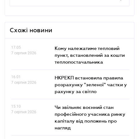
Схожі новини
17.05
Кому належатиме тепловий
7 серпня 2026
пункт, встановлений за кошти
теплопостачальника
16.01
НКРЕКП встановила правила
7 серпня 2026
розрахунку "зеленої" частки у
рахунку за світло
15.10
Чи звільняє воєнний стан
7 серпня 2026
професійного учасника ринку
капіталу від положень про
нагляд