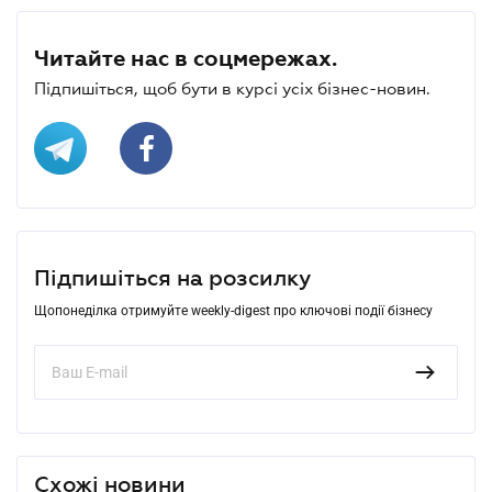
Читайте нас в соцмережах.
Підпишіться, щоб бути в курсі усіх бізнес-новин.
Підпишіться на розсилку
Щопонеділка отримуйте weekly-digest про ключові події бізнесу
Схожі новини