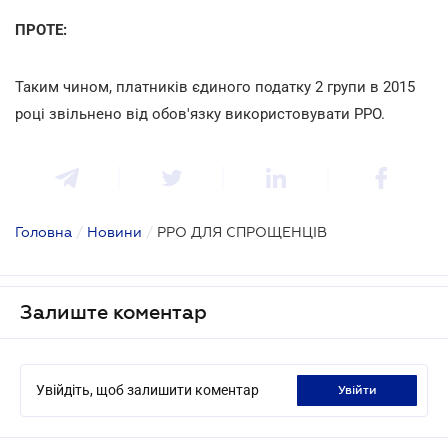
ПРОТЕ:
Таким чином, платників єдиного податку 2 групи в 2015
році звільнено від обов'язку використовувати РРО.
Головна
/
Новини
/
РРО ДЛЯ СПРОЩЕНЦІВ
Залиште коментар
Увійдіть, щоб залишити коментар
увійти