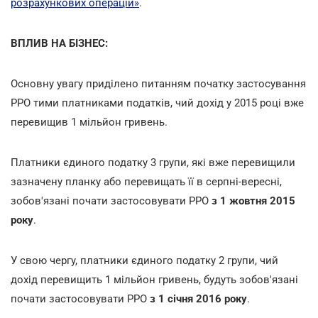
розрахункових операцій»
.
ВПЛИВ НА БІЗНЕС:
Основну увагу приділено питанням початку застосування
РРО тими платниками податків, чий дохід у 2015 році вже
перевищив 1 мільйон гривень.
Платники єдиного податку 3 групи, які вже перевищили
зазначену планку або перевищать її в серпні-вересні,
зобов'язані почати застосовувати РРО
з 1 жовтня 2015
року
.
У свою чергу, платники єдиного податку 2 групи, чий
дохід перевищить 1 мільйон гривень, будуть зобов'язані
почати застосовувати РРО
з 1 січня 2016 року
.