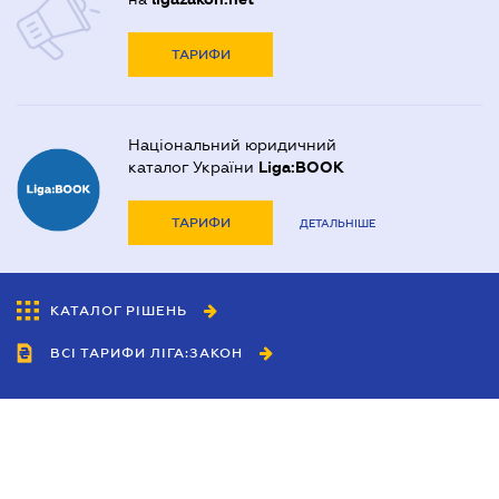
ТАРИФИ
Національний юридичний
каталог України
Liga:BOOK
ТАРИФИ
ДЕТАЛЬНІШЕ
КАТАЛОГ РІШЕНЬ
ВСІ ТАРИФИ ЛІГА:ЗАКОН
Співробітництво
Агенти
Дилери