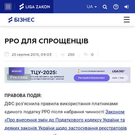
UA
БІЗНЕС
РРО ДЛЯ СПРОЩЕНЦІВ
25 серпня 2015, 09:03
250
0
Реклама
ПРАВОВА ПОДІЯ:
ДФС роз'яснила правила використання платниками
єдиного податку РРО після набрання чинності
Законом
«Про внесення змін до Податкового кодексу України та
деяких законів України щодо застосування реєстраторів