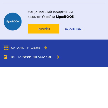
Національний юридичний
каталог України
Liga:BOOK
ТАРИФИ
ДЕТАЛЬНІШЕ
КАТАЛОГ РІШЕНЬ
ВСІ ТАРИФИ ЛІГА:ЗАКОН
Співробітництво
Агенти
Дилери
Політика конфіденційності
Умови використання сайту
Реклама