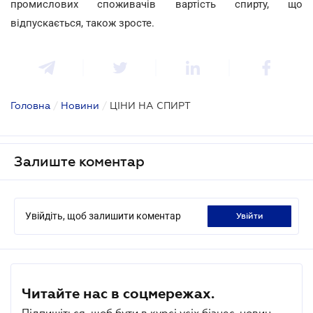
промислових споживачів вартість спирту, що
відпускається, також зросте.
Головна
/
Новини
/
ЦІНИ НА СПИРТ
Залиште коментар
Увійдіть, щоб залишити коментар
увійти
Читайте нас в соцмережах.
Підпишіться, щоб бути в курсі усіх бізнес-новин.