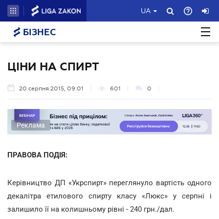
UA
БІЗНЕС
ЦІНИ НА СПИРТ
20 серпня 2015, 09:01
601
0
Реклама
ПРАВОВА ПОДІЯ:
Керівництво ДП «Укрспирт» переглянуло вартість одного
декалітра етилового спирту класу «Люкс» у серпні і
залишило її на колишньому рівні - 240 грн./дал.