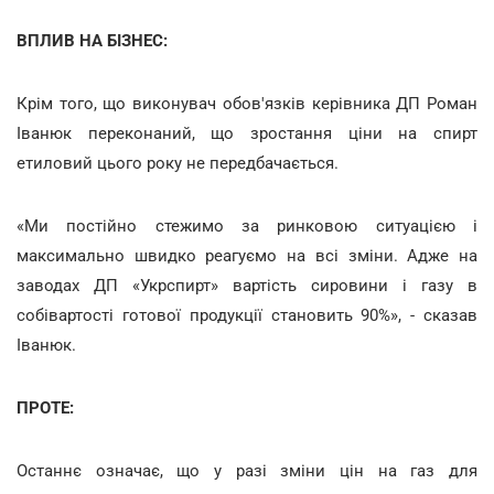
ВПЛИВ НА БІЗНЕС:
Крім того, що виконувач обов'язків керівника ДП Роман
Іванюк переконаний, що зростання ціни на спирт
етиловий цього року не передбачається.
«Ми постійно стежимо за ринковою ситуацією і
максимально швидко реагуємо на всі зміни. Адже на
заводах ДП «Укрспирт» вартість сировини і газу в
собівартості готової продукції становить 90%», - сказав
Іванюк.
ПРОТЕ:
Останнє означає, що у разі зміни цін на газ для