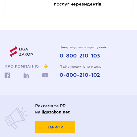
послуг нерезидентів
Центр підтримки користувачів
0-800-210-103
ПРО КОМПАНІЮ
Підбір продуктів та рішень
0-800-210-102
Реклама та PR
на
ligazakon.net
ТАРИФИ