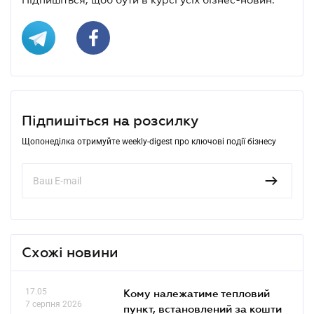
Підпишіться на розсилку
Щопонеділка отримуйте weekly-digest про ключові події бізнесу
Схожі новини
17.05
Кому належатиме тепловий
7 серпня 2026
пункт, встановлений за кошти