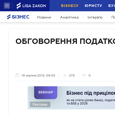
БІЗНЕСУ
ЮРИСТУ
БУ
БІЗНЕС
Новини
Аналітика
Інтерв'ю
П
ОБГОВОРЕННЯ ПОДАТК
19 серпня 2015, 09:05
279
0
Реклама