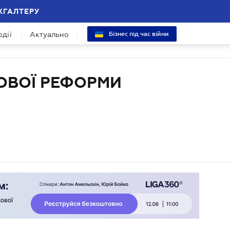
ХГАЛТЕРУ
одії
Актуально
Бізнес під час війни
ОВОЇ РЕФОРМИ