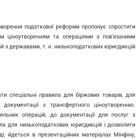
говорення податкової реформи пропонує спростити
м ціноутворенням та операціями з пов'язаними
ій з державами, т. н. низькоподаткових юрисдикцій
ти спеціальні правила для біржових товарів, для
 документації з трансфертного ціноутворенню.
яльних операцій, до документації для послуг з
ла для низькоподаткових юрисдикцій і дозволити
і, йдеться в презентаційних матеріалах Мінфіну,