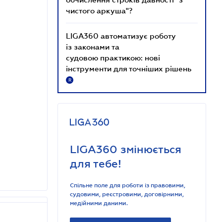
чистого аркуша"?
LIGA360 автоматизує роботу
із законами та
судовою практикою: нові
інструменти для точніших рішень
R
LIGA360 змінюється
для тебе!
Спільне поле для роботи із правовими,
судовими, реєстровими, договірними,
медійними даними.