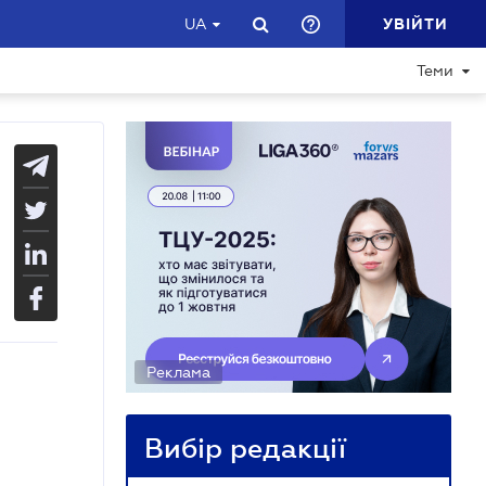
УВІЙТИ
UA
Теми
Реклама
Вибір редакції