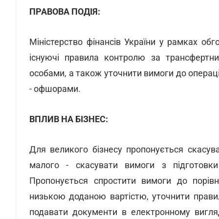
ПРАВОВА ПОДІЯ:
Міністерство фінансів України у рамках об
існуючі правила контролю за трансфертни
особами, а також уточнити вимоги до операц
- офшорами.
ВПЛИВ НА БІЗНЕС:
Для великого бізнесу пропонується скасува
малого - скасувати вимоги з підготовки
Пропонується спростити вимоги до порівн
низькою доданою вартістю, уточнити прави
подавати документи в електронному вигляд