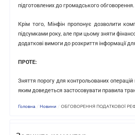
підготовлених до громадського обговорення.
Крім того, Мінфін пропонує дозволити комп
підсумками року, але при цьому зняти фінанс
додаткові вимоги до розкриття інформації дл
ПРОТЕ:
Зняття порогу для контрольованих операцій 
яким доведеться застосовувати правила тра
Головна
/
Новини
/
ОБГОВОРЕННЯ ПОДАТКОВОЇ РЕ