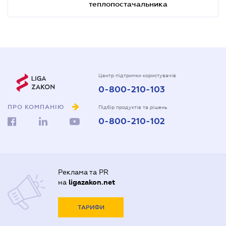
теплопостачальника
Центр підтримки користувачів
0-800-210-103
ПРО КОМПАНІЮ
Підбір продуктів та рішень
0-800-210-102
Реклама та PR
на
ligazakon.net
ТАРИФИ