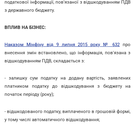
податкової інформації, пов'язаної з відшкодуванням ПДВ
з державного бюджету.
ВПЛИВ НА БІЗНЕС:
Наказом Мінфіну від 9 липня 2015 року № 632
про
внесення змін встановлено, що інформація, пов'язана з
відшкодуванням ПДВ, складається з:
- залишку сум податку на додану вартість, заявлених
платником податку до відшкодування з бюджету на
початок періоду (року);
- відшкодованого податку, виплаченого в грошовій формі,
у тому числі автоматичного відшкодування;