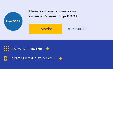
Національний юридичний
каталог України
Liga:BOOK
ТАРИФИ
ДЕТАЛЬНІШЕ
КАТАЛОГ РІШЕНЬ
ВСІ ТАРИФИ ЛІГА:ЗАКОН
Співробітництво
Агенти
Дилери
Політика конфіденційності
Умови використання сайту
Реклама