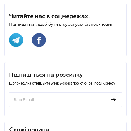
Читайте нас в соцмережах.
Підпишіться, щоб бути в курсі усіх бізнес-новин.
Підпишіться на розсилку
Щопонеділка отримуйте weekly-digest про ключові події бізнесу
Схожі новини