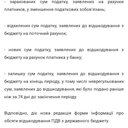
- зарахованих сум податку, заявлених на рахунки
платників, у зменшення податкових зобов'язань;
- відхилених сум податку, заявлених до відшкодування з
бюджету на поточний рахунок;
- нових сум податку, заявлених до відшкодування з
бюджету на рахунок платника у банку;
- залишку сум податку, заявлених до відшкодування з
бюджету на кінець періоду, у тому числі неврегульованих
сум, заявлених до відшкодування, які було подано раніше
ніж за 74 дні до закінчення періоду.
Відповідно, діє нова редакція форми інформації про
обсяги відшкодування ПДВ з державного бюджету.