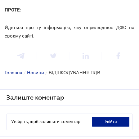
ПРОТЕ:
Йдеться про ту інформацію, яку оприлюднює ДФС на
своєму сайті.
Головна
/
Новини
/
ВІДШКОДУВАННЯ ПДВ
Залиште коментар
Увійдіть, щоб залишити коментар
увійти