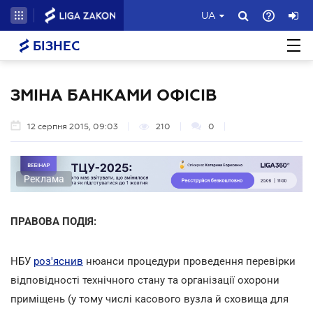
UA
БІЗНЕС
ЗМІНА БАНКАМИ ОФІСІВ
12 серпня 2015, 09:03
210
0
Реклама
ПРАВОВА ПОДІЯ:
НБУ
роз'яснив
нюанси процедури проведення перевірки
відповідності технічного стану та організації охорони
приміщень (у тому числі касового вузла й сховища для