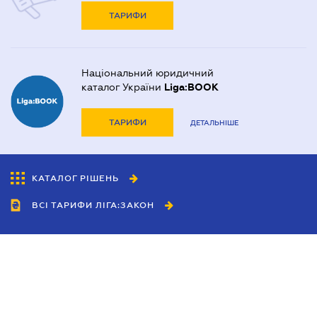
ТАРИФИ
Національний юридичний
каталог України
Liga:BOOK
ТАРИФИ
ДЕТАЛЬНІШЕ
КАТАЛОГ РІШЕНЬ
ВСІ ТАРИФИ ЛІГА:ЗАКОН
Співробітництво
Агенти
Дилери
Політика конфіденційності