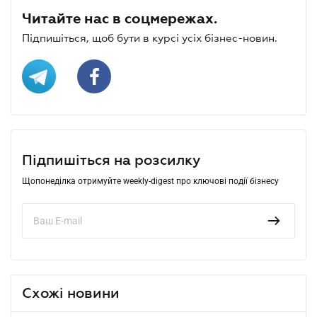
Читайте нас в соцмережах.
Підпишіться, щоб бути в курсі усіх бізнес-новин.
Підпишіться на розсилку
Щопонеділка отримуйте weekly-digest про ключові події бізнесу
Схожі новини