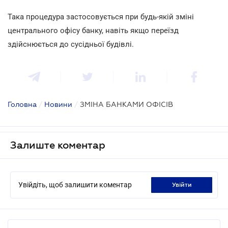
Така процедура застосовується при будь-якій зміні
центрального офісу банку, навіть якщо переїзд
здійснюється до сусідньої будівлі.
Головна
/
Новини
/
ЗМІНА БАНКАМИ ОФІСІВ
Залиште коментар
Увійдіть, щоб залишити коментар
увійти