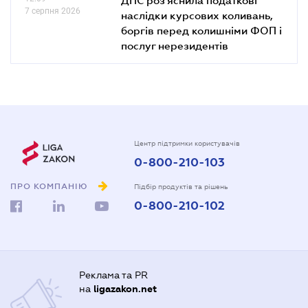
7 серпня 2026
наслідки курсових коливань,
боргів перед колишніми ФОП і
послуг нерезидентів
Центр підтримки користувачів
0-800-210-103
ПРО КОМПАНІЮ
Підбір продуктів та рішень
0-800-210-102
Реклама та PR
на
ligazakon.net