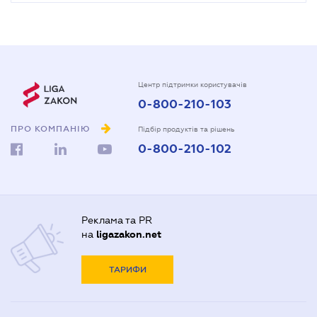
Центр підтримки користувачів
0-800-210-103
ПРО КОМПАНІЮ
Підбір продуктів та рішень
0-800-210-102
Реклама та PR
на
ligazakon.net
ТАРИФИ