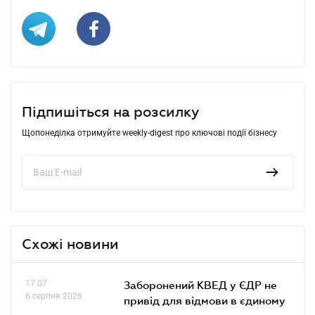
Підпишіться на розсилку
Щопонеділка отримуйте weekly-digest про ключові події бізнесу
Схожі новини
17.07
Заборонений КВЕД у ЄДР не
6 серпня 2026
привід для відмови в єдиному