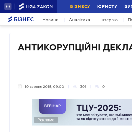
БІЗНЕСУ
ЮРИСТУ
БУ
БІЗНЕС
Новини
Аналітика
Інтерв'ю
П
АНТИКОРУПЦІЙНІ ДЕКЛА
10 серпня 2015, 09:00
301
0
Реклама