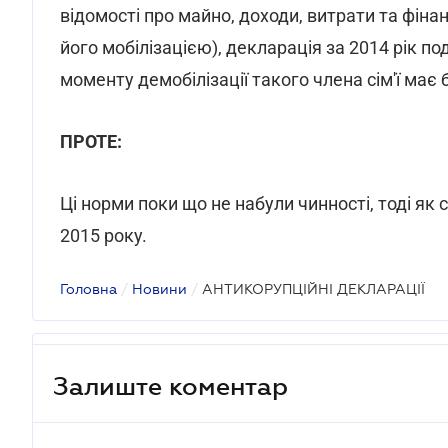
відомості про майно, доходи, витрати та фінанс
його мобілізацією), декларація за 2014 рік по
моменту демобілізації такого члена сім'ї має 
ПРОТЕ:
Ці норми поки що не набули чинності, тоді як
2015 року.
Головна
/
Новини
/
АНТИКОРУПЦІЙНІ ДЕКЛАРАЦІЇ
Залиште коментар