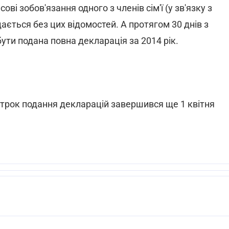
ові зобов'язання одного з членів сім'ї (у зв'язку з
дається без цих відомостей. А протягом 30 днів з
бути подана повна декларація за 2014 рік.
 строк подання декларацій завершився ще 1 квітня