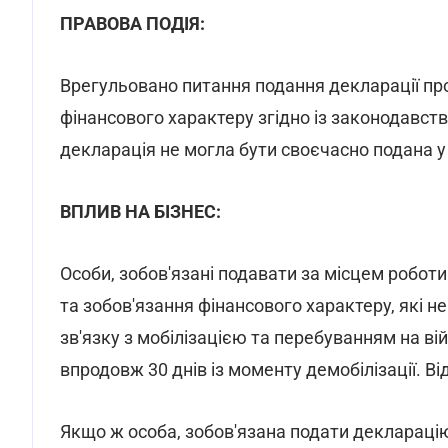
ПРАВОВА ПОДІЯ:
Врегульовано питання подання декларації про
фінансового характеру згідно із законодавств
декларація не могла бути своєчасно подана у
ВПЛИВ НА БІЗНЕС:
Особи, зобов'язані подавати за місцем робот
та зобов'язання фінансового характеру, які н
зв'язку з мобілізацією та перебуванням на ві
впродовж 30 днів із моменту демобілізації. В
Якщо ж особа, зобов'язана подати декларацію