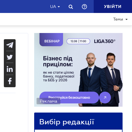
УВІЙТИ
UA
Теми
Реклама
Вибір редакції