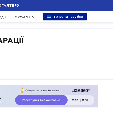
ХГАЛТЕРУ
одії
Актуально
Бізнес під час війни
РАЦІЇ