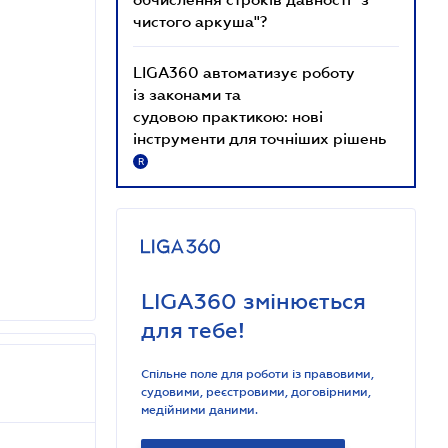
чистого аркуша"?
LIGA360 автоматизує роботу
із законами та
судовою практикою: нові
інструменти для точніших рішень
R
LIGA360 змінюється
для тебе!
Спільне поле для роботи із правовими,
судовими, реєстровими, договірними,
медійними даними.