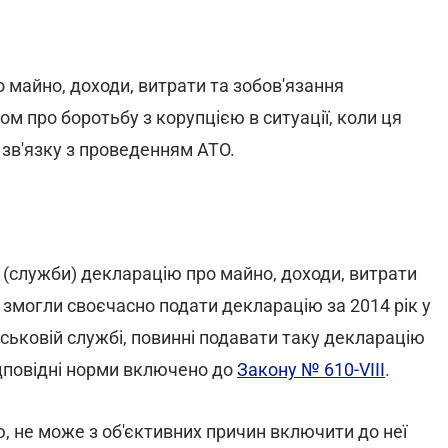
 майно, доходи, витрати та зобов'язання
ом про боротьбу з корупцією в ситуації, коли ця
 зв'язку з проведенням АТО.
и (служби) декларацію про майно, доходи, витрати
е змогли своєчасно подати декларацію за 2014 рік у
йськовій службі, повинні подавати таку декларацію
ідповідні норми включено до
Закону № 610-VIII
.
, не може з об'єктивних причин включити до неї