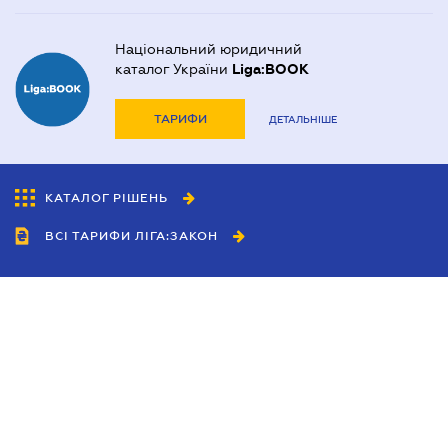
Національний юридичний
каталог України
Liga:BOOK
ТАРИФИ
ДЕТАЛЬНІШЕ
КАТАЛОГ РІШЕНЬ
ВСІ ТАРИФИ ЛІГА:ЗАКОН
Співробітництво
Агенти
Дилери
Політика конфіденційності
Умови використання сайту
Реклама