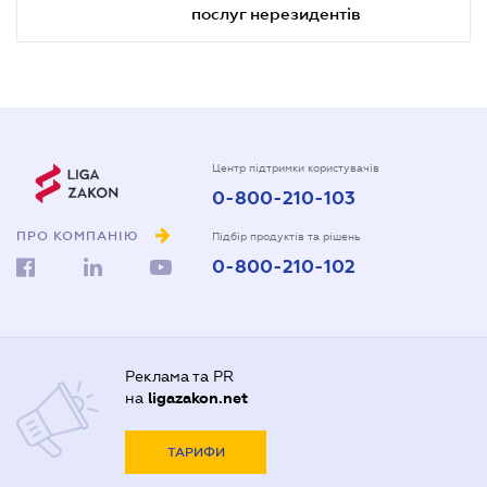
послуг нерезидентів
Центр підтримки користувачів
0-800-210-103
ПРО КОМПАНІЮ
Підбір продуктів та рішень
0-800-210-102
Реклама та PR
на
ligazakon.net
ТАРИФИ