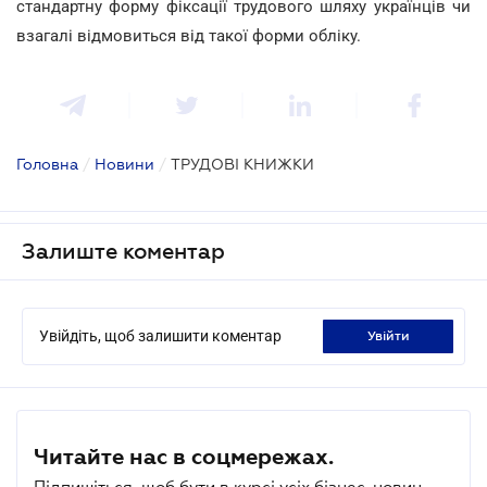
стандартну форму фіксації трудового шляху українців чи
взагалі відмовиться від такої форми обліку.
Головна
/
Новини
/
ТРУДОВІ КНИЖКИ
Залиште коментар
Увійдіть, щоб залишити коментар
увійти
Читайте нас в соцмережах.
Підпишіться, щоб бути в курсі усіх бізнес-новин.