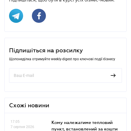
Підпишіться на розсилку
Щопонеділка отримуйте weekly-digest про ключові події бізнесу
Схожі новини
17.05
Кому належатиме тепловий
7 серпня 2026
пункт, встановлений за кошти