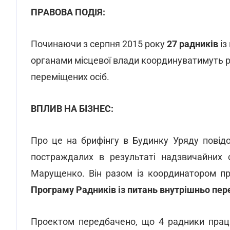
ПРАВОВА ПОДІЯ:
Починаючи з серпня 2015 року
27 радників
із
органами місцевої влади координуватимуть р
переміщених осіб.
ВПЛИВ НА БІЗНЕС:
Про це на брифінгу в Будинку Уряду повідо
постраждалих в результаті надзвичайних с
Марущенко. Він разом із координатором п
Програму Радників із питань внутрішньо пер
Проектом передбачено, що 4 радники пра