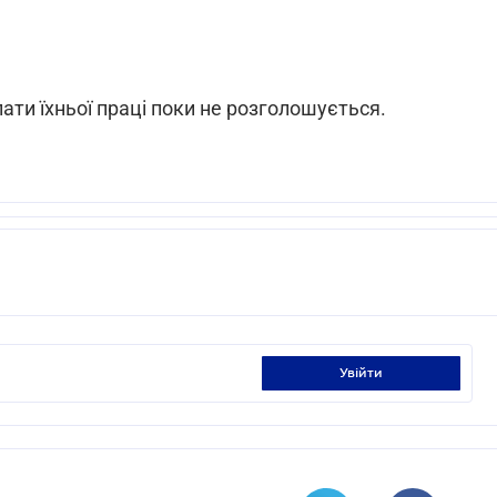
ати їхньої праці поки не розголошується.
увійти