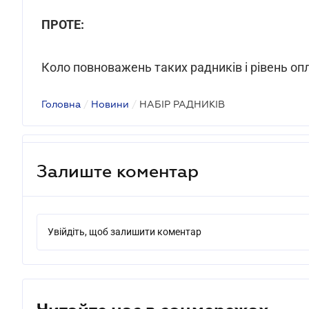
ПРОТЕ:
Коло повноважень таких радників і рівень опл
Головна
/
Новини
/
НАБІР РАДНИКІВ
Залиште коментар
Увійдіть, щоб залишити коментар