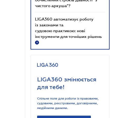
чистого аркуша"?
LIGA360 автоматизує роботу
із законами та
судовою практикою: нові
інструменти для точніших рішень
R
LIGA360 змінюється
для тебе!
Спільне поле для роботи із правовими,
судовими, реєстровими, договірними,
медійними даними.