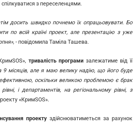
та спілкуватися з переселенцями.
тім досить швидко почнемо їх опрацьовувати. Бо
ти по всій країні проект, але презентацію з уже
рпня»
, - повідомила Таміла Ташева.
«КримSOS»,
тривалість програми
залежатиме від її
 9 місяців, але я маю велику надію, що його буде
 ефективною, оскільки великою проблемою є брак
рівні, і департаментів, на регіональному рівні, з
проекту «КримSOS».
нсування проекту
здійснюватиметься за рахунок