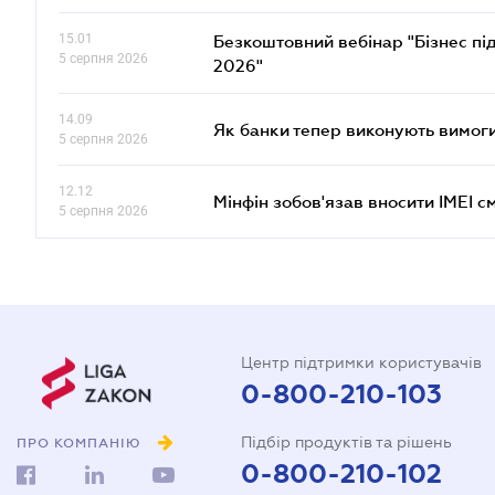
15.01
Безкоштовний вебінар "Бізнес під
5 серпня 2026
2026"
14.09
Як банки тепер виконують вимоги
5 серпня 2026
12.12
Мінфін зобов'язав вносити IMEI 
5 серпня 2026
Центр підтримки користувачів
0-800-210-103
Підбір продуктів та рішень
ПРО КОМПАНІЮ
0-800-210-102