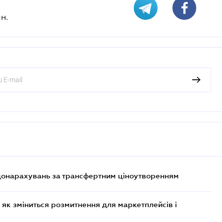
н.
 донарахувань за трансфертним ціноутворенням
 як зміниться розмитнення для маркетплейсів і