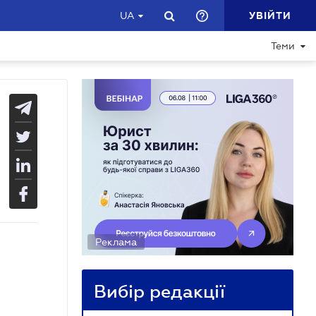
УВІЙТИ
UA
Теми
Реклама
Вибір редакції