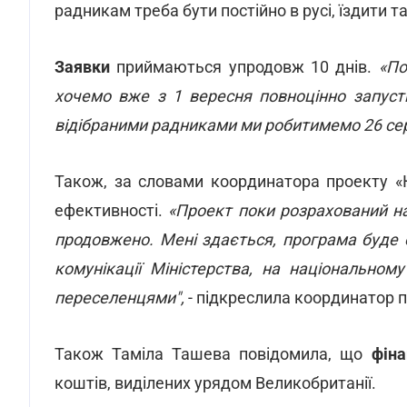
радникам треба бути постійно в русі, їздити 
Заявки
приймаються упродовж 10 днів.
«По
хочемо вже з 1 вересня повноцінно запусти
відібраними радниками ми робитимемо 26 се
Також, за словами координатора проекту 
ефективності.
«Проект поки розрахований на
продовжено. Мені здається, програма буде
комунікації Міністерства, на національному 
переселенцями",
- підкреслила координатор 
Також Таміла Ташева повідомила, що
фіна
коштів, виділених урядом Великобританії.