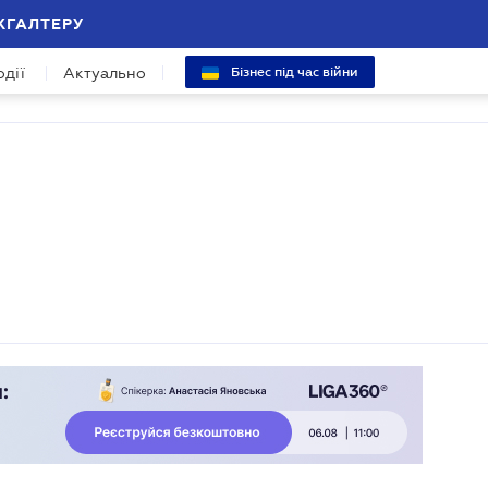
ХГАЛТЕРУ
одії
Актуально
Бізнес під час війни