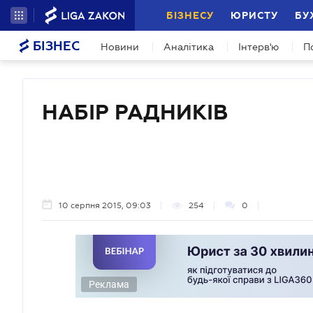
БІЗНЕСУ
ЮРИСТУ
БУ
БІЗНЕС
Новини
Аналітика
Інтерв'ю
П
НАБІР РАДНИКІВ
10 серпня 2015, 09:03
254
0
Реклама