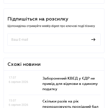
Підпишіться на розсилку
Щопонеділка отримуйте weekly-digest про ключові події бізнесу
Схожі новини
17.07
Заборонений КВЕД у ЄДР не
6 серпня 2026
привід для відмови в єдиному
податку
15.07
Скільки разів на рік
6 серпня 2026
перераховують прохідний бал