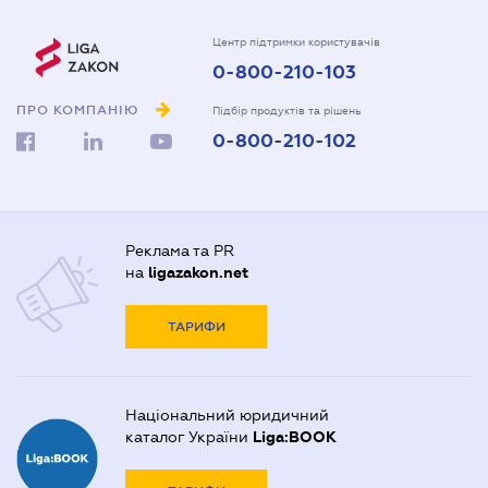
Центр підтримки користувачів
0-800-210-103
ПРО КОМПАНІЮ
Підбір продуктів та рішень
0-800-210-102
Реклама та PR
на
ligazakon.net
ТАРИФИ
Національний юридичний
каталог України
Liga:BOOK