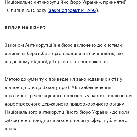
Національне антикорупційне бюро України», прийнятий
16 липня 2015 року (
законопроект № 2492
).
ВПЛИВ НА БІЗНЕС:
Законом Антикорупційне бюро включено до системи
органів із боротьби з організованою злочинністю, що
надає йому відповідні права та повноваження.
Метою документу є приведення законодавчих актів у
відповідність до Закону про НАБ і забезпечення
практичної реалізації його положень у частині включення
новоствореного державного правоохоронного органу -
Національного антикорупційного бюро України - до кола
суб'єктів відповідних правовідносин у сфері публічного
права.