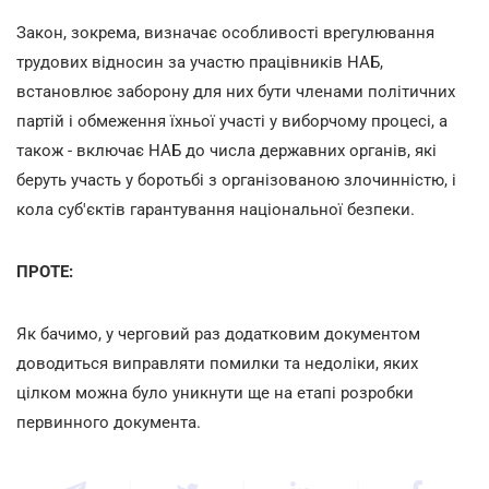
Закон, зокрема, визначає особливості врегулювання
трудових відносин за участю працівників НАБ,
встановлює заборону для них бути членами політичних
партій і обмеження їхньої участі у виборчому процесі, а
також - включає НАБ до числа державних органів, які
беруть участь у боротьбі з організованою злочинністю, і
кола суб'єктів гарантування національної безпеки.
ПРОТЕ:
Як бачимо, у черговий раз додатковим документом
доводиться виправляти помилки та недоліки, яких
цілком можна було уникнути ще на етапі розробки
первинного документа.