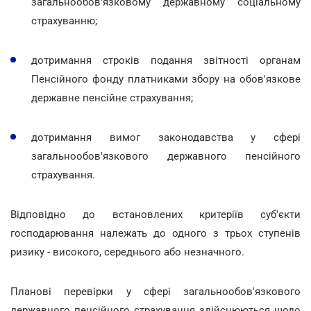
загальнообов'язковому державному соціальному
страхуванню;
дотримання строків подання звітності органам
Пенсійного фонду платниками збору на обов'язкове
державне пенсійне страхування;
дотримання вимог законодавства у сфері
загальнообов'язкового державного пенсійного
страхування.
Відповідно до встановлених критеріїв суб'єкти
господарювання належать до одного з трьох ступенів
ризику - високого, середнього або незначного.
Планові перевірки у сфері загальнообов'язкового
державного пенсійного страхування здійснюються щодо