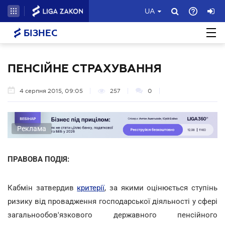
UA
БІЗНЕС
ПЕНСІЙНЕ СТРАХУВАННЯ
4 серпня 2015, 09:05
257
0
Реклама
ПРАВОВА ПОДІЯ:
Кабмін затвердив
критерії
, за якими оцінюється ступінь
ризику від провадження господарської діяльності у сфері
загальнообов'язкового державного пенсійного