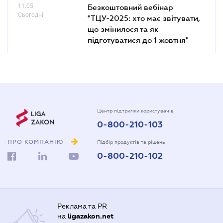
11.05
Безкоштовний вебінар
Сьогодні
"ТЦУ-2025: хто має звітувати,
що змінилося та як
підготуватися до 1 жовтня"
Центр підтримки користувачів
0-800-210-103
ПРО КОМПАНІЮ
Підбір продуктів та рішень
0-800-210-102
Реклама та PR
на
ligazakon.net