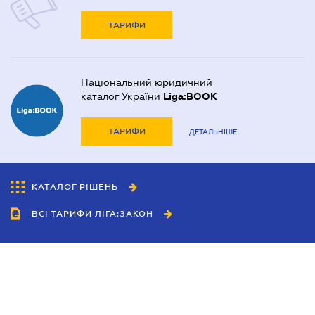
ТАРИФИ
Національний юридичний
каталог України
Liga:BOOK
ТАРИФИ
ДЕТАЛЬНІШЕ
КАТАЛОГ РІШЕНЬ
ВСІ ТАРИФИ ЛІГА:ЗАКОН
Співробітництво
Агенти
Дилери