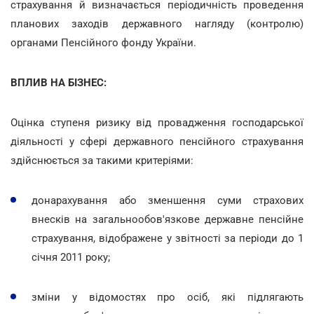
страхування й визначається періодичність проведення
планових заходів державного нагляду (контролю)
органами Пенсійного фонду України.
ВПЛИВ НА БІЗНЕС:
Оцінка ступеня ризику від провадження господарської
діяльності у сфері державного пенсійного страхування
здійснюється за такими критеріями:
донарахування або зменшення суми страхових
внесків на загальнообов'язкове державне пенсійне
страхування, відображене у звітності за періоди до 1
січня 2011 року;
зміни у відомостях про осіб, які підлягають