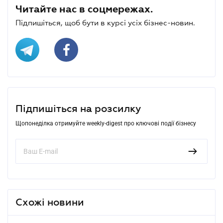
Читайте нас в соцмережах.
Підпишіться, щоб бути в курсі усіх бізнес-новин.
Підпишіться на розсилку
Щопонеділка отримуйте weekly-digest про ключові події бізнесу
Схожі новини