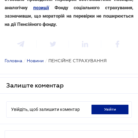
аналогічну
позиції
Фонду соціального страхування,
зазначивши, що мораторій на перевірки не поширюється
на дії Пенсійного фонду.
Головна
/
Новини
/
ПЕНСІЙНЕ СТРАХУВАННЯ
Залиште коментар
Увійдіть, щоб залишити коментар
увійти