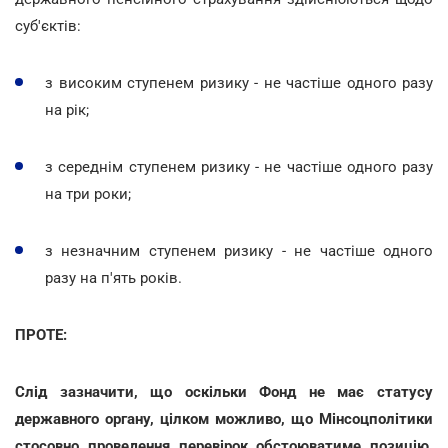
суб'єктів:
з високим ступенем ризику - не частіше одного разу
на рік;
з середнім ступенем ризику - не частіше одного разу
на три роки;
з незначним ступенем ризику - не частіше одного
разу на п'ять років.
ПРОТЕ:
Слід зазначити, що оскільки Фонд не має статусу
державного органу, цілком можливо, що Мінсоцполітики
стосовно проведення перевірок обстоюватиме позицію,