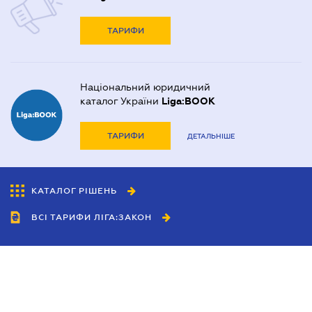
ТАРИФИ
Національний юридичний
каталог України
Liga:BOOK
ТАРИФИ
ДЕТАЛЬНІШЕ
КАТАЛОГ РІШЕНЬ
ВСІ ТАРИФИ ЛІГА:ЗАКОН
Співробітництво
Агенти
Дилери