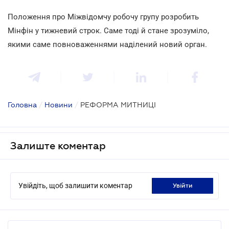
Положення про Міжвідомчу робочу групу розробить
Мінфін у тижневий строк. Саме тоді й стане зрозуміло,
якими саме повноваженнями наділений новий орган.
Головна
/
Новини
/
РЕФОРМА МИТНИЦІ
Залиште коментар
Увійдіть, щоб залишити коментар
увійти