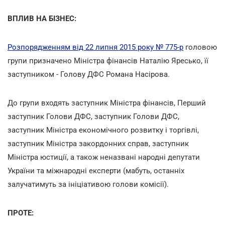
ВПЛИВ НА БІЗНЕС:
Розпорядженням від 22 липня 2015 року № 775-р
головою
групи призначено Міністра фінансів Наталію Яресько, її
заступником - Голову ДФС Романа Насірова.
До групи входять заступник Міністра фінансів, Перший
заступник Голови ДФС, заступник Голови ДФС,
заступник Міністра економічного розвитку і торгівлі,
заступник Міністра закордонних справ, заступник
Міністра юстиції, а також неназвані народні депутати
України та міжнародні експерти (мабуть, останніх
залучатимуть за ініціативою голови комісії).
ПРОТЕ: