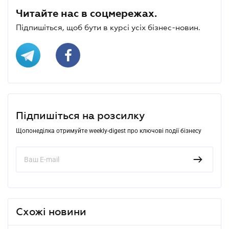
Читайте нас в соцмережах.
Підпишіться, щоб бути в курсі усіх бізнес-новин.
Підпишіться на розсилку
Щопонеділка отримуйте weekly-digest про ключові події бізнесу
Схожі новини