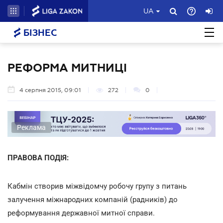
UA
БІЗНЕС
РЕФОРМА МИТНИЦІ
4 серпня 2015, 09:01
272
0
Реклама
ПРАВОВА ПОДІЯ:
Кабмін створив міжвідомчу робочу групу з питань
залучення міжнародних компаній (радників) до
реформування державної митної справи.