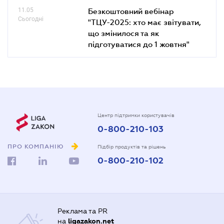
11.05
Безкоштовний вебінар
Сьогодні
"ТЦУ-2025: хто має звітувати,
що змінилося та як
підготуватися до 1 жовтня"
Центр підтримки користувачів
0-800-210-103
ПРО КОМПАНІЮ
Підбір продуктів та рішень
0-800-210-102
Реклама та PR
на
ligazakon.net