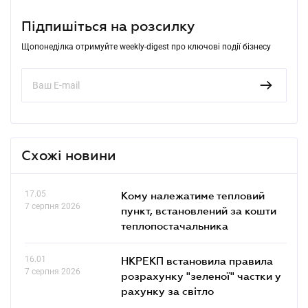
Підпишіться на розсилку
Щопонеділка отримуйте weekly-digest про ключові події бізнесу
Схожі новини
17.05
Кому належатиме тепловий
7 серпня 2026
пункт, встановлений за кошти
теплопостачальника
16.01
НКРЕКП встановила правила
7 серпня 2026
розрахунку "зеленої" частки у
рахунку за світло