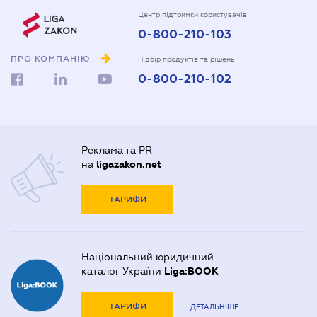
Центр підтримки користувачів
0-800-210-103
ПРО КОМПАНІЮ
Підбір продуктів та рішень
0-800-210-102
Реклама та PR
на
ligazakon.net
ТАРИФИ
Національний юридичний
каталог України
Liga:BOOK
ТАРИФИ
ДЕТАЛЬНІШЕ