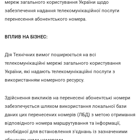
мереж загального користування України щодо
забезпечення надання телекомунікаційної послуги
перенесення абонентського номера.
ВПЛИВ НА БІЗНЕС:
Дія Технічних вимог поширюється на всі
телекомунікаційні мережі загального користування
України, які надають телекомунікаційні послуги з
використанням номерного ресурсу.
Здійснення викликів на перенесені абонентські номери
забезпечується шляхом використання локальної бази
даних цих перенесених номерів (ЛБД) з метою отримання
відповідного номера маршрутування та інформації,
необхідної для встановлення з'єднань із зазначеними
абонентськими номерами.