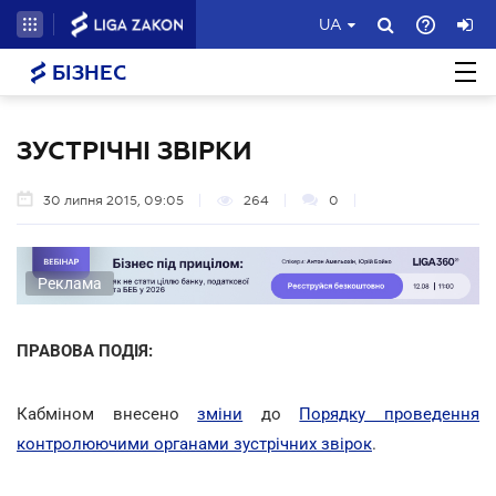
UA
БІЗНЕС
ЗУСТРІЧНІ ЗВІРКИ
30 липня 2015, 09:05
264
0
Реклама
ПРАВОВА ПОДІЯ:
Кабміном внесено
зміни
до
Порядку проведення
контролюючими органами зустрічних звірок
.