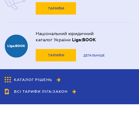
ТАРИФИ
Національний юридичний
каталог України
Liga:BOOK
ТАРИФИ
ДЕТАЛЬНІШЕ
КАТАЛОГ РІШЕНЬ
ВСІ ТАРИФИ ЛІГА:ЗАКОН
Співробітництво
Агенти
Дилери
Політика конфіденційності