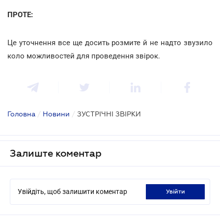
ПРОТЕ:
Це уточнення все ще досить розмите й не надто звузило
коло можливостей для проведення звірок.
Головна
/
Новини
/
ЗУСТРІЧНІ ЗВІРКИ
Залиште коментар
Увійдіть, щоб залишити коментар
увійти