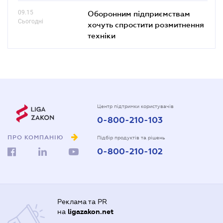
09.15
Оборонним підприємствам
Сьогодні
хочуть спростити розмитнення
техніки
Центр підтримки користувачів
0-800-210-103
ПРО КОМПАНІЮ
Підбір продуктів та рішень
0-800-210-102
Реклама та PR
на
ligazakon.net