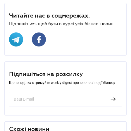
Читайте нас в соцмережах.
Підпишіться, щоб бути в курсі усіх бізнес-новин.
Підпишіться на розсилку
Щопонеділка отримуйте weekly-digest про ключові події бізнесу
Схожі новини