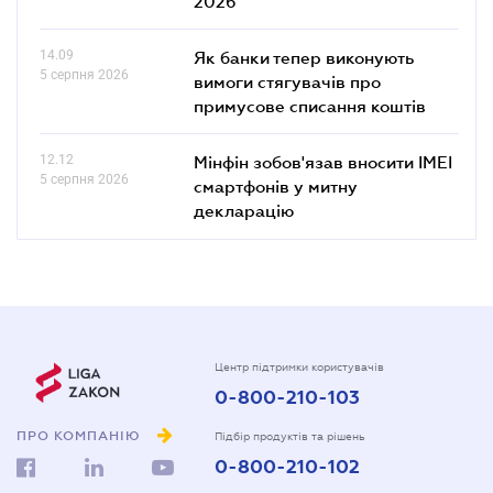
2026"
14.09
Як банки тепер виконують
5 серпня 2026
вимоги стягувачів про
примусове списання коштів
12.12
Мінфін зобов'язав вносити IMEI
5 серпня 2026
смартфонів у митну
декларацію
Центр підтримки користувачів
0-800-210-103
ПРО КОМПАНІЮ
Підбір продуктів та рішень
0-800-210-102