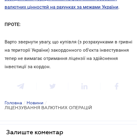
валютних цінностей на рахунках за межами України
.
ПРОТЕ:
Варто звернути увагу, що купівля (з розрахунками в гривні
на території України) закордонного об'єкта інвестування
тепер не вимагає отримання ліцензії на здійснення
інвестиції за кордон.
Головна
/
Новини
/
ЛІЦЕНЗУВАННЯ ВАЛЮТНИХ ОПЕРАЦІЙ
Залиште коментар