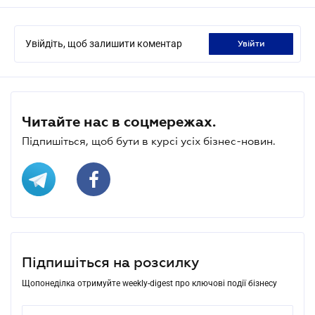
Увійдіть, щоб залишити коментар
увійти
Читайте нас в соцмережах.
Підпишіться, щоб бути в курсі усіх бізнес-новин.
Підпишіться на розсилку
Щопонеділка отримуйте weekly-digest про ключові події бізнесу