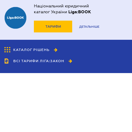
Національний юридичний
каталог України
Liga:BOOK
ТАРИФИ
ДЕТАЛЬНІШЕ
КАТАЛОГ РІШЕНЬ
ВСІ ТАРИФИ ЛІГА:ЗАКОН
Співробітництво
Агенти
Дилери
Політика конфіденційності
Умови використання сайту
Реклама