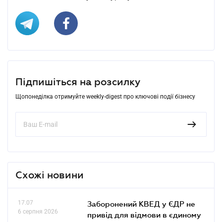
Підпишіться на розсилку
Щопонеділка отримуйте weekly-digest про ключові події бізнесу
Схожі новини
17.07
Заборонений КВЕД у ЄДР не
6 серпня 2026
привід для відмови в єдиному