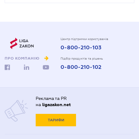
Центр підтримки користувачів
0-800-210-103
ПРО КОМПАНІЮ
Підбір продуктів та рішень
0-800-210-102
Реклама та PR
на
ligazakon.net
ТАРИФИ