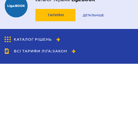
ТАРИФИ
ДЕТАЛЬНІШЕ
КАТАЛОГ РІШЕНЬ
ВСІ ТАРИФИ ЛІГА:ЗАКОН
Співробітництво
Агенти
Дилери
Політика конфіденційності
Умови використання сайту
Реклама
Блог