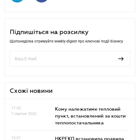
Підпишіться на розсилку
Щопонеділка отримуйте weekly-digest про ключові події бізнесу
Схожі новини
17.05
Кому належатиме тепловий
7 серпня 2026
пункт, встановлений за кошти
теплопостачальника
16.01
НКРЕКП встановила правила