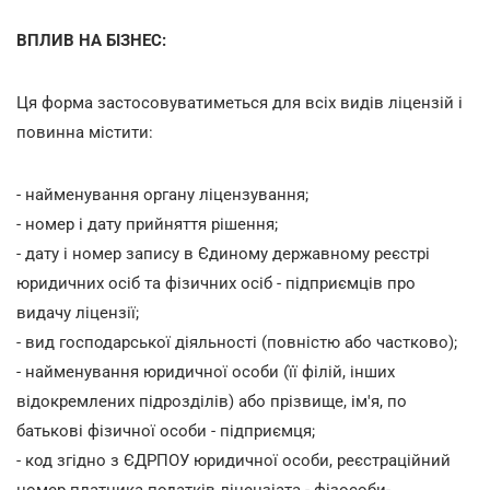
ВПЛИВ НА БІЗНЕС:
Ця форма застосовуватиметься для всіх видів ліцензій і
повинна містити:
- найменування органу ліцензування;
- номер і дату прийняття рішення;
- дату і номер запису в Єдиному державному реєстрі
юридичних осіб та фізичних осіб - підприємців про
видачу ліцензії;
- вид господарської діяльності (повністю або частково);
- найменування юридичної особи (її філій, інших
відокремлених підрозділів) або прізвище, ім'я, по
батькові фізичної особи - підприємця;
- код згідно з ЄДРПОУ юридичної особи, реєстраційний
номер платника податків ліцензіата - фізособи-