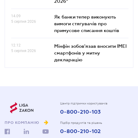
2026"
14.09
Як банки тепер виконують
5 серпня 2026
вимоги стягувачів про
примусове списання коштів
12.12
Мінфін зобов'язав вносити IMEI
5 серпня 2026
смартфонів у митну
декларацію
Центр підтримки користувачів
0-800-210-103
ПРО КОМПАНІЮ
Підбір продуктів та рішень
0-800-210-102