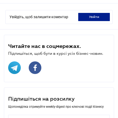
Увійдіть, щоб залишити коментар
увійти
Читайте нас в соцмережах.
Підпишіться, щоб бути в курсі усіх бізнес-новин.
Підпишіться на розсилку
Щопонеділка отримуйте weekly-digest про ключові події бізнесу