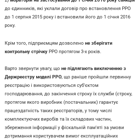
до єдинників, які уклали договір про встановлення РРО
до 1 серпня 2015 року і встановили його до 1 січня 2016
року.
Крім того, підприємцям дозволено
не зберігати
контрольну стрічку
РРО протягом 3-х років.
Варто звернути увагу, що
не підлягають виключенню з
Держреєстру моделі РРО
, що раніше пройшли первинну
реєстрацію і використовуються суб'єктом
господарювання, до закінчення строку їх служби (строку,
протягом якого виробник (постачальник) гарантує
працездатність таких реєстраторів, у тому числі
комплектуючих виробів та їх складових частин,
збереження інформації у фіскальній пам'яті за умови
дотримання користувачем вимог експлуатаційних