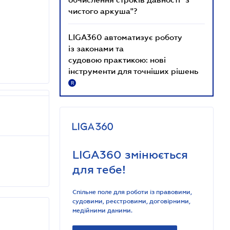
чистого аркуша"?
LIGA360 автоматизує роботу
із законами та
судовою практикою: нові
інструменти для точніших рішень
R
LIGA360 змінюється
для тебе!
Спільне поле для роботи із правовими,
судовими, реєстровими, договірними,
медійними даними.