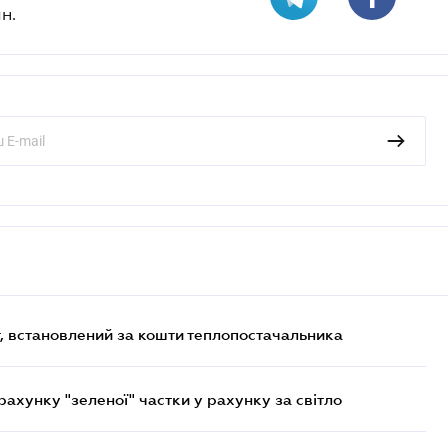
н.
, встановлений за кошти теплопостачальника
хунку "зеленої" частки у рахунку за світло