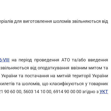
теріалів для виготовлення шоломів звільняються від
-VIII
на період проведення АТО та/або введення
 звільняються від оподаткування ввізним митом та
України та постачання на митній території України
жилетів та шоломів, що класифікуються у товарних
1 90 60 00, 5603 14 10 00, 6914 90 00 00 згідно з
УКТ