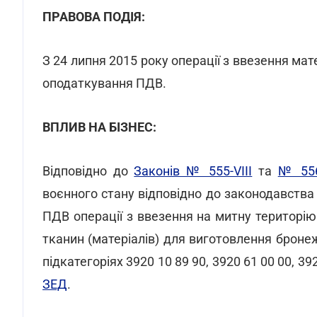
ПРАВОВА ПОДІЯ:
З 24 липня 2015 року операції з ввезення ма
оподаткування ПДВ.
ВПЛИВ НА БІЗНЕС:
Відповідно до
Законів № 555-VIII
та
№ 556
воєнного стану відповідно до законодавства
ПДВ операції з ввезення на митну територію 
тканин (матеріалів) для виготовлення броне
підкатегоріях 3920 10 89 90, 3920 61 00 00, 392
ЗЕД
.