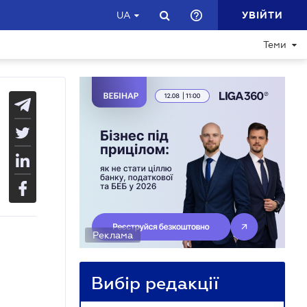
УВІЙТИ
UA
Теми
Реклама
Вибір редакції