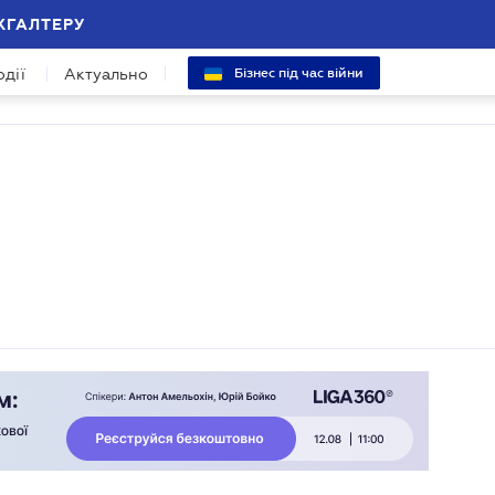
ХГАЛТЕРУ
одії
Актуально
Бізнес під час війни