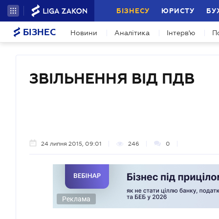
БІЗНЕСУ
ЮРИСТУ
БУ
БІЗНЕС
Новини
Аналітика
Інтерв'ю
П
ЗВІЛЬНЕННЯ ВІД ПДВ
24 липня 2015, 09:01
246
0
Реклама