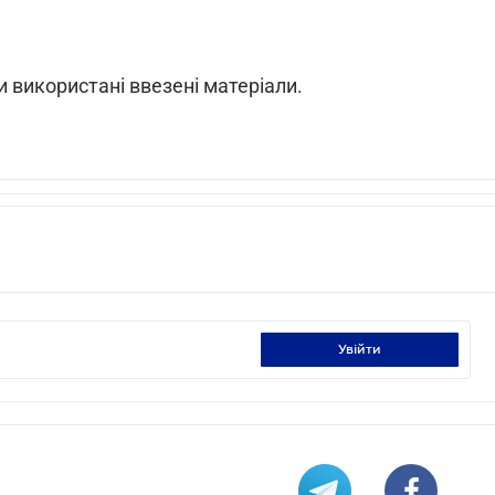
 використані ввезені матеріали.
увійти