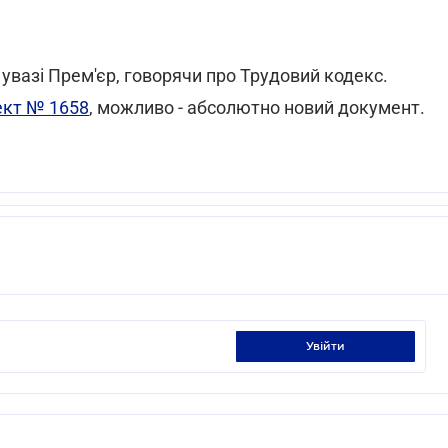
 увазі Прем'єр, говорячи про Трудовий кодекс.
ект № 1658
, можливо - абсолютно новий документ.
увійти