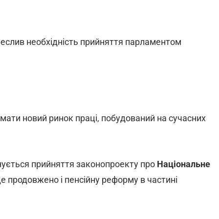
креслив необхідність прийняття парламентом
имати новий ринок праці, побудований на сучасних
нується прийняття законопроекту про
Національне
е продовжено і пенсійну реформу в частині