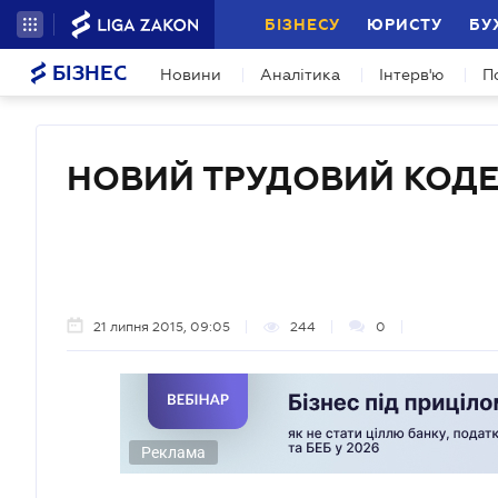
БІЗНЕСУ
ЮРИСТУ
БУ
БІЗНЕС
Новини
Аналітика
Інтерв'ю
П
НОВИЙ ТРУДОВИЙ КОДЕ
21 липня 2015, 09:05
244
0
Реклама