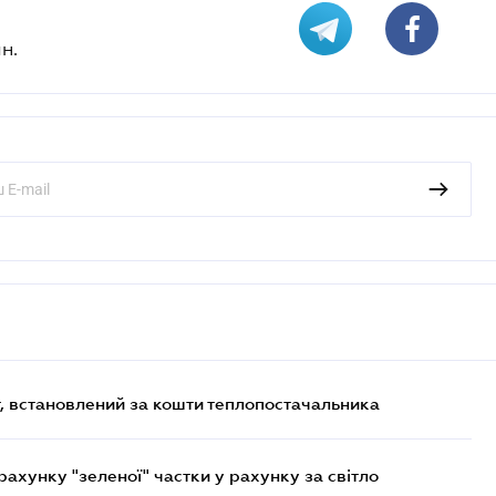
н.
, встановлений за кошти теплопостачальника
хунку "зеленої" частки у рахунку за світло