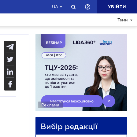
УВІЙТИ
UA
Теми
Реклама
Вибір редакції