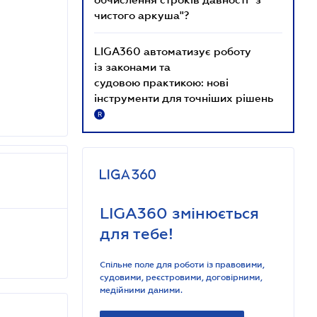
чистого аркуша"?
LIGA360 автоматизує роботу
із законами та
судовою практикою: нові
інструменти для точніших рішень
R
LIGA360 змінюється
для тебе!
Спільне поле для роботи із правовими,
судовими, реєстровими, договірними,
медійними даними.