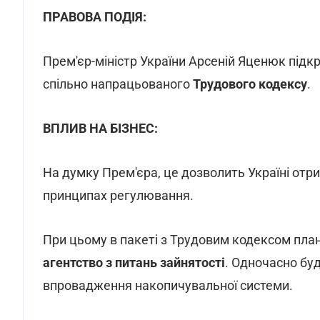
ПРАВОВА ПОДІЯ:
Прем'єр-міністр України Арсеній Яценюк під
спільно напрацьованого
Трудового кодексу
.
ВПЛИВ НА БІЗНЕС:
На думку Прем'єра, це дозволить Україні отр
принципах регулювання.
При цьому в пакеті з Трудовим кодексом пла
агентство з питань зайнятості
. Одночасно буд
впровадження накопичувальної системи.