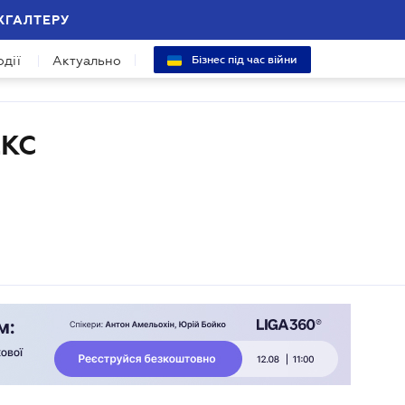
ХГАЛТЕРУ
одії
Актуально
Бізнес під час війни
КС