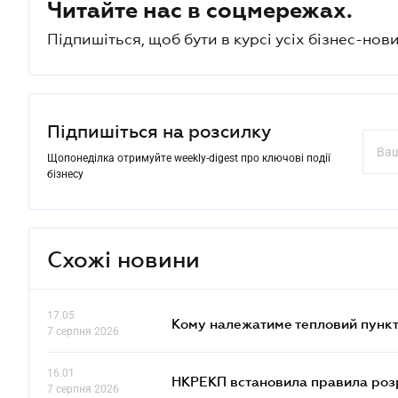
Читайте нас в соцмережах.
Підпишіться, щоб бути в курсі усіх бізнес-нови
Підпишіться на розсилку
Щопонеділка отримуйте weekly-digest про ключові події
бізнесу
Схожі новини
17.05
Кому належатиме тепловий пункт
7 серпня 2026
16.01
НКРЕКП встановила правила розра
7 серпня 2026