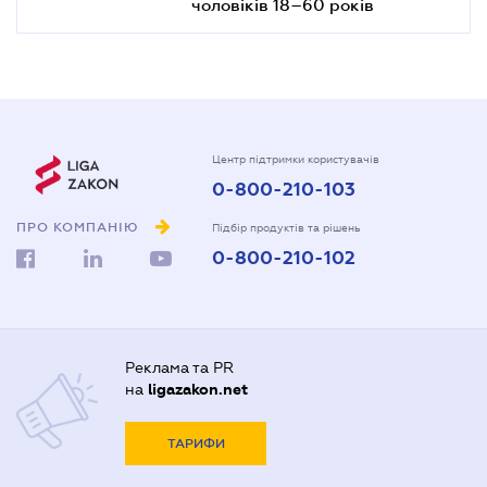
чоловіків 18–60 років
Центр підтримки користувачів
0-800-210-103
ПРО КОМПАНІЮ
Підбір продуктів та рішень
0-800-210-102
Реклама та PR
на
ligazakon.net
ТАРИФИ