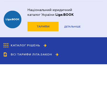
Національний юридичний
каталог України
Liga:BOOK
ТАРИФИ
ДЕТАЛЬНІШЕ
КАТАЛОГ РІШЕНЬ
ВСІ ТАРИФИ ЛІГА:ЗАКОН
Співробітництво
Агенти
Дилери
Політика конфіденційності
Умови використання сайту
Реклама