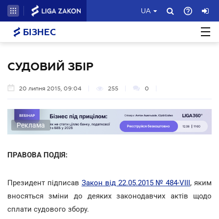
UA
БІЗНЕС
СУДОВИЙ ЗБІР
20 липня 2015, 09:04
255
0
Реклама
ПРАВОВА ПОДІЯ:
Президент підписав
Закон від 22.05.2015 № 484-VIII
, яким
вносяться зміни до деяких законодавчих актів щодо
сплати судового збору.