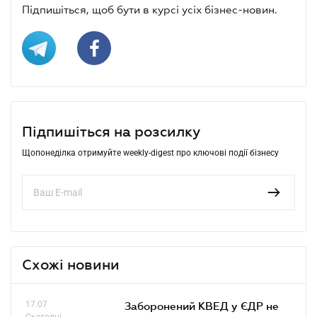
Підпишіться, щоб бути в курсі усіх бізнес-новин.
Підпишіться на розсилку
Щопонеділка отримуйте weekly-digest про ключові події бізнесу
Схожі новини
17.07
Заборонений КВЕД у ЄДР не
Сьогодні