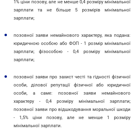
1% ціни позову, але не менше 0,4 розміру мінімальної
зарплати та не більше 5 розмірів мінімальної
зарплати;
позовної заяви немайнового характеру, яка подана:
юридичною особою або ФОП - 1 розмір мінімальної
зарплати; фізособою - 0,4 розміру мінімальної
зарплати;
позовної заяви про захист честі та гідності фізичної
особи, ділової репутації фізичної або юридичної
особи, а саме: позовної заяви немайнового
характеру - 0,4 розміру мінімальної зарплати;
позовної заяви про відшкодування моральної шкоди
- 1,5% ціни позову, але не менше 1 розміру
мінімальної зарплати.