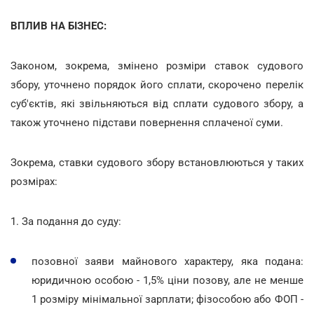
ВПЛИВ НА БІЗНЕС:
Законом, зокрема, змінено розміри ставок судового
збору, уточнено порядок його сплати, скорочено перелік
суб'єктів, які звільняються від сплати судового збору, а
також уточнено підстави повернення сплаченої суми.
Зокрема, ставки судового збору встановлюються у таких
розмірах:
1. За подання до суду:
позовної заяви майнового характеру, яка подана:
юридичною особою - 1,5% ціни позову, але не менше
1 розміру мінімальної зарплати; фізособою або ФОП -