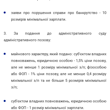
заяви про порушення справи про банкрутство - 10
розмірів мінімальної зарплати.
3. За подання до адміністративного суду
адміністративного позову:
майнового характеру, який подано: суб'єктом владних
повноважень, юридичною особою - 1,5% ціни позову,
але не менше 1 розміру мінімальної з/п; фізособою
або ФОП - 1% ціни позову, але не менше 0,4 розміру
мінімальної з/п та не більше 5 розмірів мінімальної
з/п;
суб'єктом владних повноважень, юридичною особою
або ФОП - 1 розмір мінімальної зарплати.