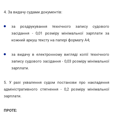
4. За видачу судами документів:
за роздрукування технічного запису судового
засідання - 0,01 розміру мінімальної зарплати за
кожний аркуш тексту на папері формату А4;
за видачу в електронному вигляді копії технічного
запису судового засідання - 0,03 розміру мінімальної
зарплати.
5. У разі ухвалення судом постанови про накладення
адміністративного стягнення - 0,2 розміру мінімальної
зарплати.
ПРОТЕ: