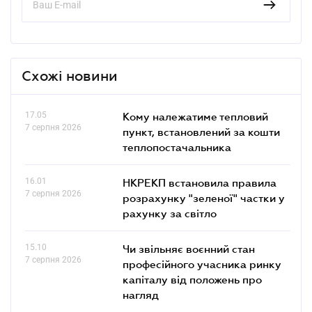
Схожі новини
17.05
Кому належатиме тепловий
7 серпня 2026
пункт, встановлений за кошти
теплопостачальника
16.01
НКРЕКП встановила правила
7 серпня 2026
розрахунку "зеленої" частки у
рахунку за світло
15.10
Чи звільняє воєнний стан
7 серпня 2026
професійного учасника ринку
капіталу від положень про
нагляд