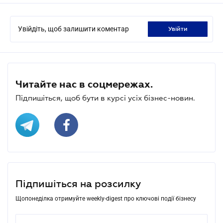
Увійдіть, щоб залишити коментар
увійти
Читайте нас в соцмережах.
Підпишіться, щоб бути в курсі усіх бізнес-новин.
Підпишіться на розсилку
Щопонеділка отримуйте weekly-digest про ключові події бізнесу