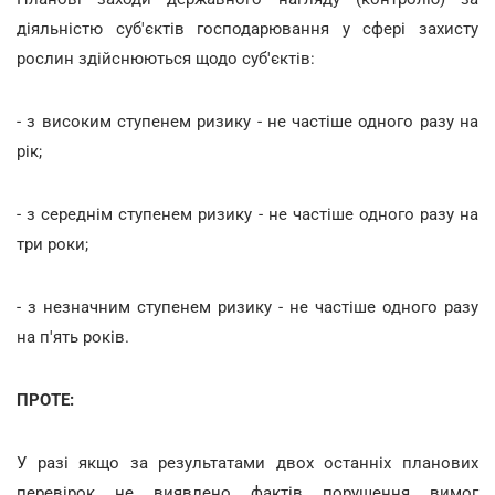
діяльністю суб'єктів господарювання у сфері захисту
рослин здійснюються щодо суб'єктів:
- з високим ступенем ризику - не частіше одного разу на
рік;
- з середнім ступенем ризику - не частіше одного разу на
три роки;
- з незначним ступенем ризику - не частіше одного разу
на п'ять років.
ПРОТЕ:
У разі якщо за результатами двох останніх планових
перевірок не виявлено фактів порушення вимог