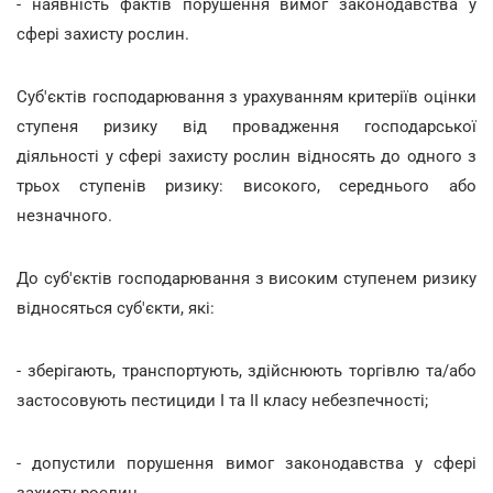
- наявність фактів порушення вимог законодавства у
сфері захисту рослин.
Суб'єктів господарювання з урахуванням критеріїв оцінки
ступеня ризику від провадження господарської
діяльності у сфері захисту рослин відносять до одного з
трьох ступенів ризику: високого, середнього або
незначного.
До суб'єктів господарювання з високим ступенем ризику
відносяться суб'єкти, які:
- зберігають, транспортують, здійснюють торгівлю та/або
застосовують пестициди I та II класу небезпечності;
- допустили порушення вимог законодавства у сфері
захисту рослин.