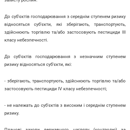
До суб'єктів господарювання з середнім ступенем ризику
відносяться суб'єкти, які зберігають, транспортують,
здійснюють торгівлю та/або застосовують пестициди III
класу небезпечності.
До суб'єктів господарювання з незначним ступенем
ризику відносяться суб'єкти, які:
- зберігають, транспортують, здійснюють торгівлю та/або
застосовують пестициди IV класу небезпечності;
- не належать до суб'єктів з високим і середнім ступенем
ризику.
Планові заходи державного нагляду (контролю) за