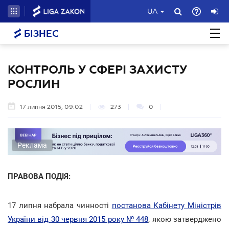
UA
БІЗНЕС
КОНТРОЛЬ У СФЕРІ ЗАХИСТУ
РОСЛИН
17 липня 2015, 09:02
273
0
Реклама
ПРАВОВА ПОДІЯ:
17 липня набрала чинності
постанова Кабінету Міністрів
України від 30 червня 2015 року № 448
, якою затверджено