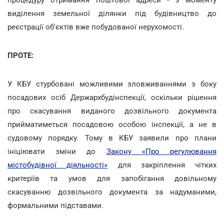
виділення земельної ділянки під будівництво до
реєстрації об'єктів вже побудованої нерухомості.
ПРОТЕ:
У КБУ стурбовані можливими зловживаннями з боку
посадових осіб Держархбудінспекції, оскільки рішення
про скасування виданого дозвільного документа
прийматиметься посадовою особою інспекції, а не в
судовому порядку. Тому в КБУ заявили про плани
ініціювати зміни до
Закону «Про регулювання
містобудівної діяльності»
для закріплення чітких
критеріїв та умов для запобігання довільному
скасуванню дозвільного документа за надуманими,
формальними підставами.