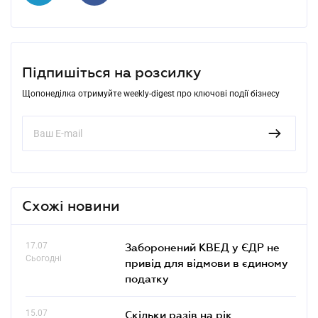
Підпишіться на розсилку
Щопонеділка отримуйте weekly-digest про ключові події бізнесу
Схожі новини
17.07
Заборонений КВЕД у ЄДР не
Сьогодні
привід для відмови в єдиному
податку
15.07
Скільки разів на рік