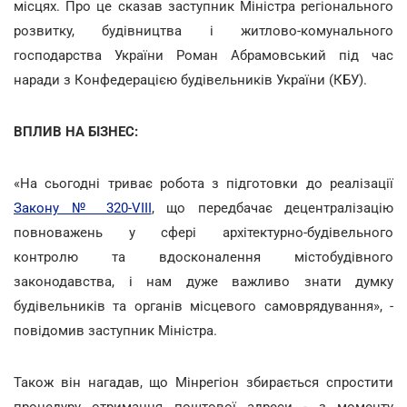
місцях. Про це сказав заступник Міністра регіонального
розвитку, будівництва і житлово-комунального
господарства України Роман Абрамовський під час
наради з Конфедерацією будівельників України (КБУ).
ВПЛИВ НА БІЗНЕС:
«На сьогодні триває робота з підготовки до реалізації
Закону № 320-VIII
, що передбачає децентралізацію
повноважень у сфері архітектурно-будівельного
контролю та вдосконалення містобудівного
законодавства, і нам дуже важливо знати думку
будівельників та органів місцевого самоврядування», -
повідомив заступник Міністра.
Також він нагадав, що Мінрегіон збирається спростити
процедуру отримання поштової адреси - з моменту