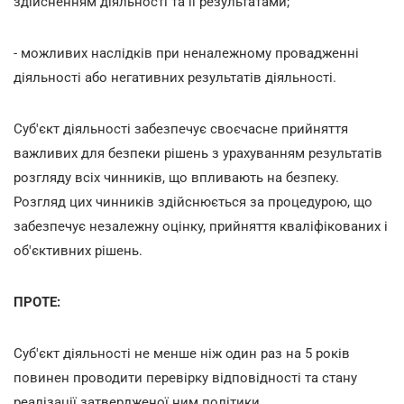
здійсненням діяльності та її результатами;
- можливих наслідків при неналежному провадженні
діяльності або негативних результатів діяльності.
Суб'єкт діяльності забезпечує своєчасне прийняття
важливих для безпеки рішень з урахуванням результатів
розгляду всіх чинників, що впливають на безпеку.
Розгляд цих чинників здійснюється за процедурою, що
забезпечує незалежну оцінку, прийняття кваліфікованих і
об'єктивних рішень.
ПРОТЕ:
Суб'єкт діяльності не менше ніж один раз на 5 років
повинен проводити перевірку відповідності та стану
реалізації затвердженої ним політики.