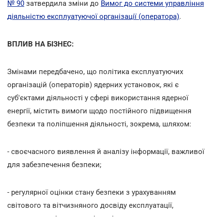
№ 90
затвердила зміни до
Вимог до системи управління
діяльністю експлуатуючої організації (оператора)
.
ВПЛИВ НА БІЗНЕС:
Змінами передбачено, що політика експлуатуючих
організацій (операторів) ядерних установок, які є
суб'єктами діяльності у сфері використання ядерної
енергії, містить вимоги щодо постійного підвищення
безпеки та поліпшення діяльності, зокрема, шляхом:
- своєчасного виявлення й аналізу інформації, важливої
для забезпечення безпеки;
- регулярної оцінки стану безпеки з урахуванням
світового та вітчизняного досвіду експлуатації,