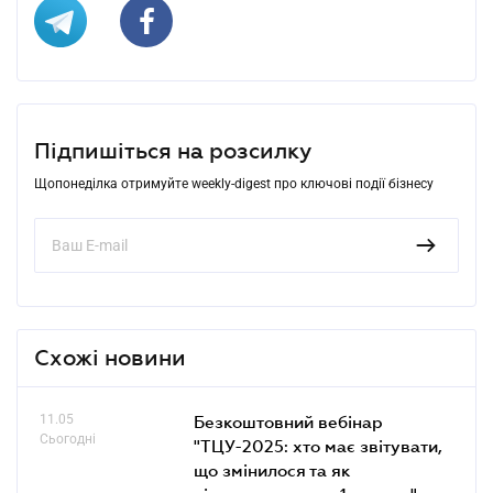
Підпишіться на розсилку
Щопонеділка отримуйте weekly-digest про ключові події бізнесу
Схожі новини
11.05
Безкоштовний вебінар
Сьогодні
"ТЦУ-2025: хто має звітувати,
що змінилося та як