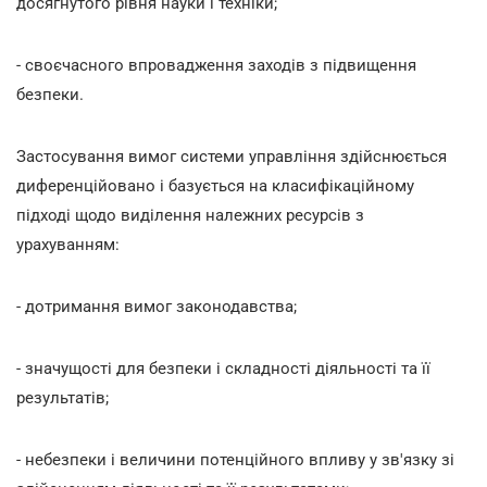
досягнутого рівня науки і техніки;
- своєчасного впровадження заходів з підвищення
безпеки.
Застосування вимог системи управління здійснюється
диференційовано і базується на класифікаційному
підході щодо виділення належних ресурсів з
урахуванням:
- дотримання вимог законодавства;
- значущості для безпеки і складності діяльності та її
результатів;
- небезпеки і величини потенційного впливу у зв'язку зі