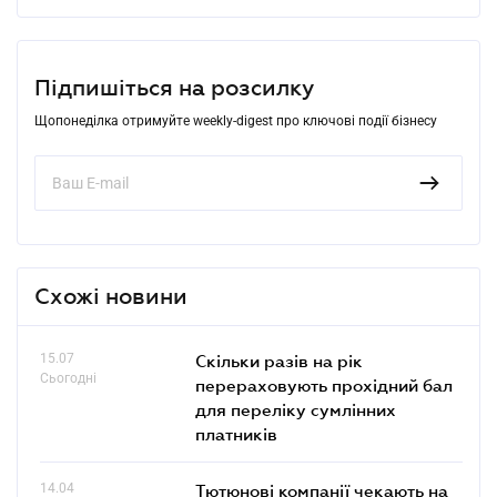
Підпишіться на розсилку
Щопонеділка отримуйте weekly-digest про ключові події бізнесу
Схожі новини
15.07
Скільки разів на рік
Сьогодні
перераховують прохідний бал
для переліку сумлінних
платників
14.04
Тютюнові компанії чекають на