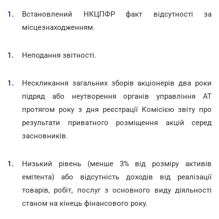
Встановлений НКЦПФР факт відсутності за
місцезнаходженням.
Неподання звітності.
Нескликання загальних зборів акціонерів два роки
підряд або неутворення органів управління АТ
протягом року з дня реєстрації Комісією звіту про
результати приватного розміщення акцій серед
засновників.
Низький рівень (менше 3% від розміру активів
емітента) або відсутність доходів від реалізації
товарів, робіт, послуг з основного виду діяльності
станом на кінець фінансового року.