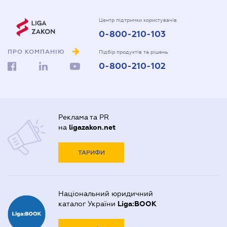
Центр підтримки користувачів
0-800-210-103
ПРО КОМПАНІЮ
Підбір продуктів та рішень
0-800-210-102
Реклама та PR
на
ligazakon.net
ТАРИФИ
Національний юридичний
каталог України
Liga:BOOK