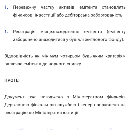
Переважну частку активів емітента становлять
фінансові інвестиції або дебіторська заборгованість.
Реєстрація місцезнаходження емітента (емітенту
заборонено знаходитися у будівлі житлового фонду).
Відповідність як мінімум чотирьом будь-яким критеріям
включає емітента до чорного списку.
ПРОТЕ:
Документ вже погоджено з Міністерством фінансів,
Державною фіскальною службою і тепер направлено на
реєстрацію до Міністерства юстиції.