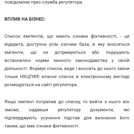
повідомляє прес-служба регулятора.
ВПЛИВ НА БІЗНЕС:
Список емітентів, що мають ознаки фіктивності, - це
відкрита, доступна усім охочим база, в яку вносяться
емітенти, що не дотримуються або порушують
встановлені норми чинного законодавства у своїй
діяльності. Формує список, веде і вносить до нього зміни
тільки НКЦПФР, власне список в електронному вигляді
розміщується на сайті регулятора.
Якщо емітент потрапив до списку, то вийти з нього він
зможе, надавши регулятору документи, які
підтверджують усунення підстав для визнання його
таким, що має ознаки фіктивності.