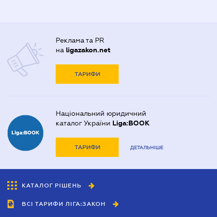
Реклама та PR
на
ligazakon.net
ТАРИФИ
Національний юридичний
каталог України
Liga:BOOK
ТАРИФИ
ДЕТАЛЬНІШЕ
КАТАЛОГ РІШЕНЬ
ВСІ ТАРИФИ ЛІГА:ЗАКОН