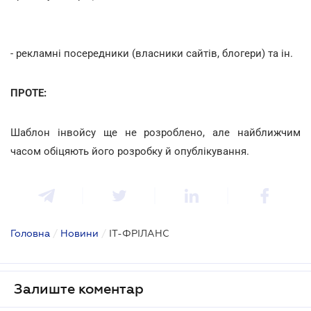
- рекламні посередники (власники сайтів, блогери) та ін.
ПРОТЕ:
Шаблон інвойсу ще не розроблено, але найближчим
часом обіцяють його розробку й опублікування.
Головна
/
Новини
/
IT-ФРІЛАНС
Залиште коментар