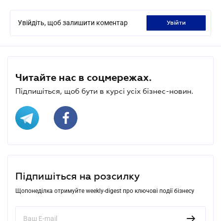
Увійдіть, щоб залишити коментар
увійти
Читайте нас в соцмережах.
Підпишіться, щоб бути в курсі усіх бізнес-новин.
Підпишіться на розсилку
Щопонеділка отримуйте weekly-digest про ключові події бізнесу