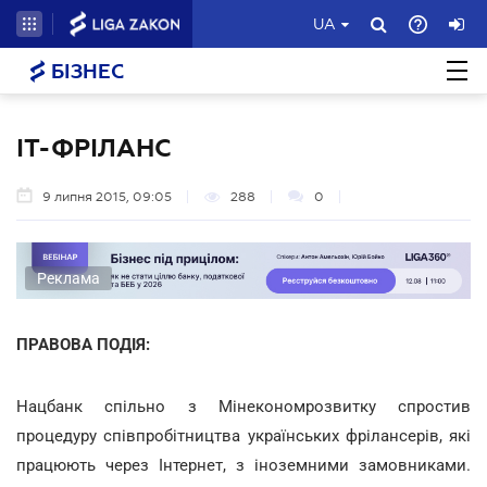
UA
БІЗНЕС
IT-ФРІЛАНС
9 липня 2015, 09:05
288
0
Реклама
ПРАВОВА ПОДІЯ:
Нацбанк спільно з Мінекономрозвитку спростив
процедуру співпробітництва українських фрілансерів, які
працюють через Інтернет, з іноземними замовниками.