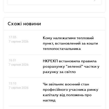
Схожі новини
17.05
Кому належатиме тепловий
7 серпня 2026
пункт, встановлений за кошти
теплопостачальника
16.01
НКРЕКП встановила правила
7 серпня 2026
розрахунку "зеленої" частки у
рахунку за світло
15.10
Чи звільняє воєнний стан
7 серпня 2026
професійного учасника ринку
капіталу від положень про
нагляд