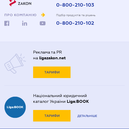
0-800-210-103
ПРО КОМПАНІЮ
Підбір продуктів та рішень
0-800-210-102
Реклама та PR
на
ligazakon.net
ТАРИФИ
Національний юридичний
каталог України
Liga:BOOK
ТАРИФИ
ДЕТАЛЬНІШЕ