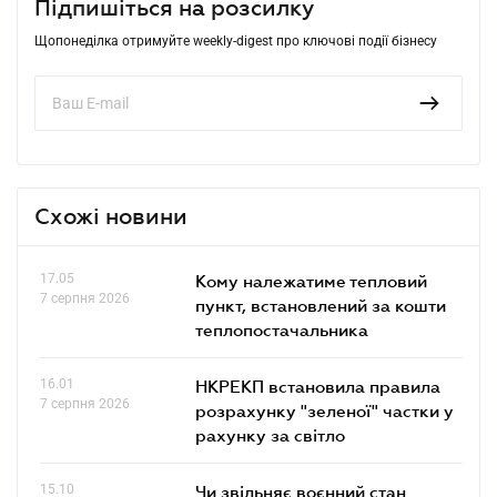
Підпишіться на розсилку
Щопонеділка отримуйте weekly-digest про ключові події бізнесу
Схожі новини
17.05
Кому належатиме тепловий
7 серпня 2026
пункт, встановлений за кошти
теплопостачальника
16.01
НКРЕКП встановила правила
7 серпня 2026
розрахунку "зеленої" частки у
рахунку за світло
15.10
Чи звільняє воєнний стан