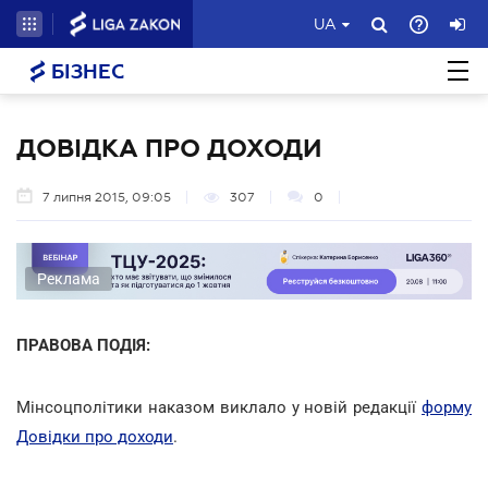
UA
БІЗНЕС
ДОВІДКА ПРО ДОХОДИ
7 липня 2015, 09:05
307
0
Реклама
ПРАВОВА ПОДІЯ:
Мінсоцполітики наказом виклало у новій редакції
форму
Довідки про доходи
.