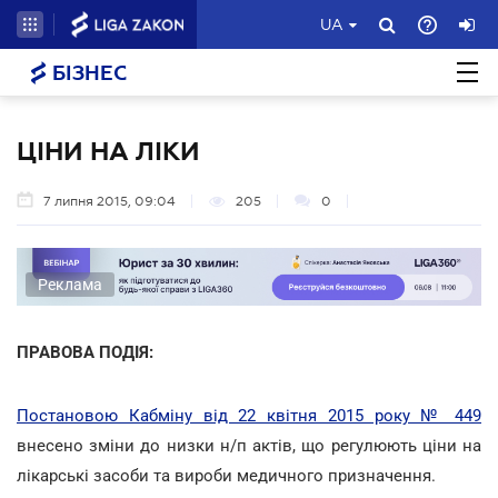
UA
БІЗНЕС
ЦІНИ НА ЛІКИ
7 липня 2015, 09:04
205
0
Реклама
ПРАВОВА ПОДІЯ:
Постановою Кабміну від 22 квітня 2015 року № 449
внесено зміни до низки н/п актів, що регулюють ціни на
лікарські засоби та вироби медичного призначення.