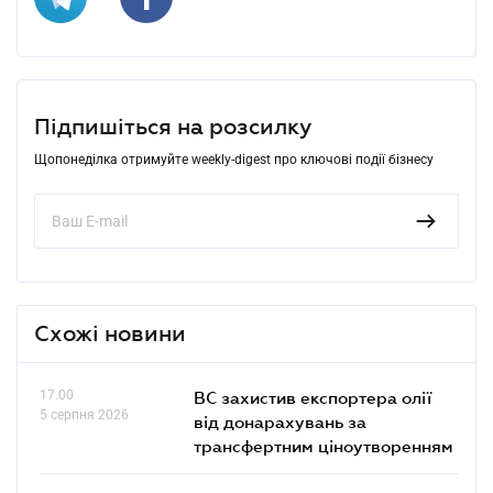
Підпишіться на розсилку
Щопонеділка отримуйте weekly-digest про ключові події бізнесу
Схожі новини
17.00
ВС захистив експортера олії
5 серпня 2026
від донарахувань за
трансфертним ціноутворенням