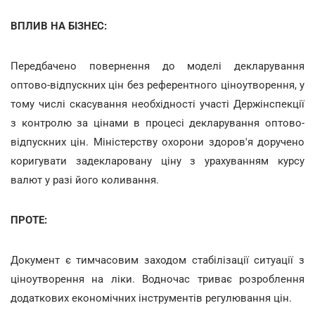
ВПЛИВ НА БІЗНЕС:
Передбачено повернення до моделі декларування
оптово-відпускних цін без референтного ціноутворення, у
тому числі скасування необхідності участі Держінспекції
з контролю за цінами в процесі декларування оптово-
відпускних цін. Міністерству охорони здоров'я доручено
коригувати задекларовану ціну з урахуванням курсу
валют у разі його коливання.
ПРОТЕ:
Документ є тимчасовим заходом стабілізації ситуації з
ціноутворення на ліки. Водночас триває розроблення
додаткових економічних інструментів регулювання цін.