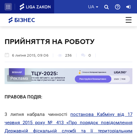
UA
БІЗНЕС
ПРИЙНЯТТЯ НА РОБОТУ
6 липня 2015, 09:06
236
0
Реклама
ПРАВОВА ПОДІЯ:
3 липня набрала чинності
постанова Кабміну від 17
червня 2015 року № 413 «Про порядок повідомлення
Державній фіскальній службі та її територіальним