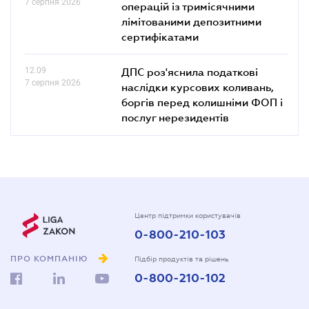
7 серпня 2026
операцій із тримісячними
лімітованими депозитними
сертифікатами
12.09
ДПС роз'яснила податкові
7 серпня 2026
наслідки курсових коливань,
боргів перед колишніми ФОП і
послуг нерезидентів
Центр підтримки користувачів
0-800-210-103
ПРО КОМПАНІЮ
Підбір продуктів та рішень
0-800-210-102