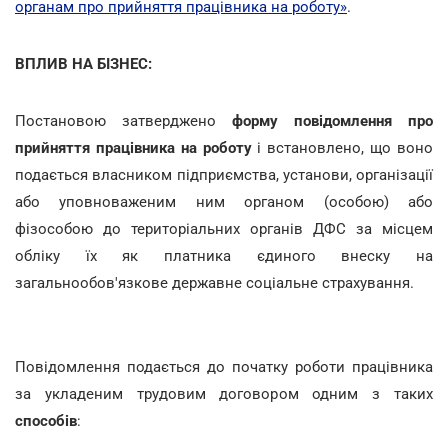
органам про прийняття працівника на роботу»
.
ВПЛИВ НА БІЗНЕС:
Постановою затверджено
форму повідомлення про
прийняття працівника на роботу
і встановлено, що воно
подається власником підприємства, установи, організації
або уповноваженим ним органом (особою) або
фізособою до територіальних органів ДФС за місцем
обліку їх як платника єдиного внеску на
загальнообов'язкове державне соціальне страхування.
Повідомлення подається до початку роботи працівника
за укладеним трудовим договором одним з таких
способів
: