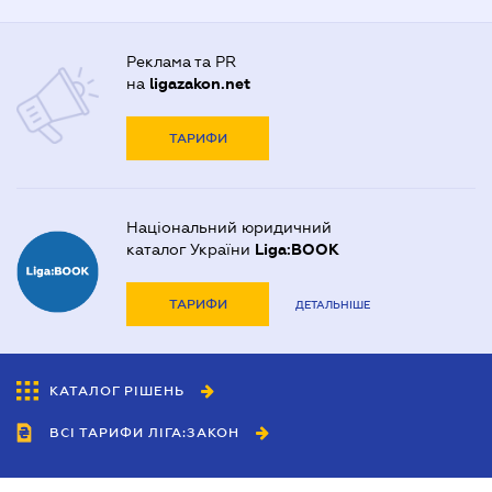
Реклама та PR
на
ligazakon.net
ТАРИФИ
Національний юридичний
каталог України
Liga:BOOK
ТАРИФИ
ДЕТАЛЬНІШЕ
КАТАЛОГ РІШЕНЬ
ВСІ ТАРИФИ ЛІГА:ЗАКОН
Співробітництво