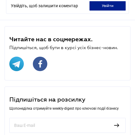
Увійдіть, щоб залишити коментар
увійти
Читайте нас в соцмережах.
Підпишіться, щоб бути в курсі усіх бізнес-новин.
Підпишіться на розсилку
Щопонеділка отримуйте weekly-digest про ключові події бізнесу