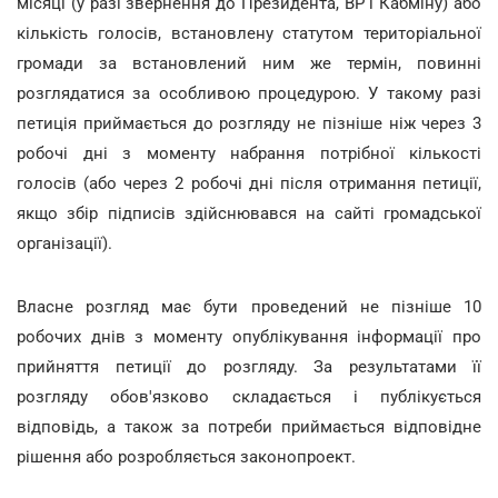
місяці (у разі звернення до Президента, ВР і Кабміну) або
кількість голосів, встановлену статутом територіальної
громади за встановлений ним же термін, повинні
розглядатися за особливою процедурою. У такому разі
петиція приймається до розгляду не пізніше ніж через 3
робочі дні з моменту набрання потрібної кількості
голосів (або через 2 робочі дні після отримання петиції,
якщо збір підписів здійснювався на сайті громадської
організації).
Власне розгляд має бути проведений не пізніше 10
робочих днів з моменту опублікування інформації про
прийняття петиції до розгляду. За результатами її
розгляду обов'язково складається і публікується
відповідь, а також за потреби приймається відповідне
рішення або розробляється законопроект.