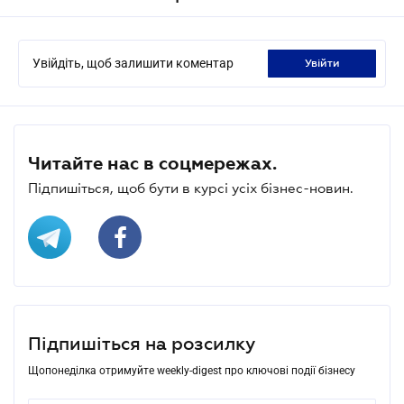
Увійдіть, щоб залишити коментар
увійти
Читайте нас в соцмережах.
Підпишіться, щоб бути в курсі усіх бізнес-новин.
Підпишіться на розсилку
Щопонеділка отримуйте weekly-digest про ключові події бізнесу