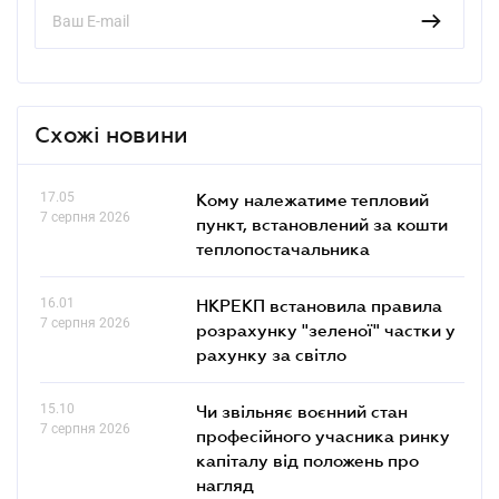
Схожі новини
17.05
Кому належатиме тепловий
7 серпня 2026
пункт, встановлений за кошти
теплопостачальника
16.01
НКРЕКП встановила правила
7 серпня 2026
розрахунку "зеленої" частки у
рахунку за світло
15.10
Чи звільняє воєнний стан
7 серпня 2026
професійного учасника ринку
капіталу від положень про
нагляд