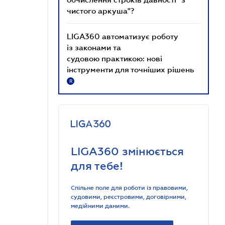
чистого аркуша"?
LIGA360 автоматизує роботу
із законами та
судовою практикою: нові
інструменти для точніших рішень
R
LIGA360 змінюється
для тебе!
Спільне поле для роботи із правовими,
судовими, реєстровими, договірними,
медійними даними.