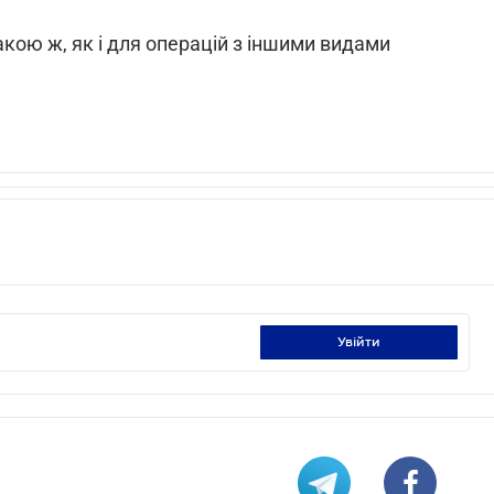
такою ж, як і для операцій з іншими видами
увійти