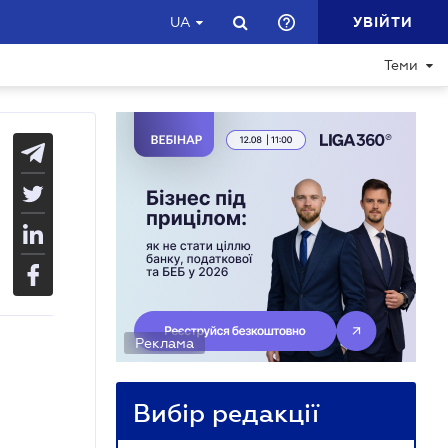
УВІЙТИ
UA
Теми
Реклама
Вибір редакції