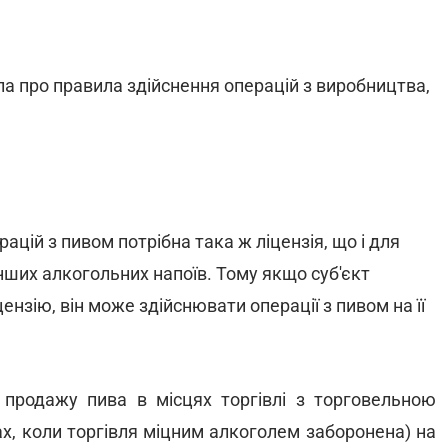
а про правила здійснення операцій з виробництва,
цій з пивом потрібна така ж ліцензія, що і для
нших алкогольних напоїв. Тому якщо суб'єкт
нзію, він може здійснювати операції з пивом на її
 продажу пива в місцях торгівлі з торговельною
х, коли торгівля міцним алкоголем заборонена) на