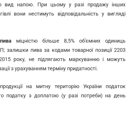
во вид напою. При цьому у разі продажу інших
гівлі вони нестимуть відповідальність у вигляді
 пива
міцністю більше 8,5% об'ємних одиниць
П; залишки пива за кодами товарної позиції 2203
2015 року, не підлягають маркуванню і можуть
ізації з урахуванням терміну придатності.
продукції на митну територію України податок
о податку з доплатою (у разі потреби) на день