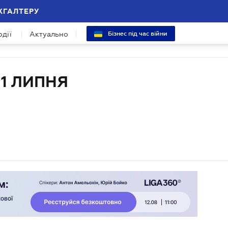
ХГАЛТЕРУ
одії
Актуально
Бізнес під час війни
 1 ЛИПНЯ