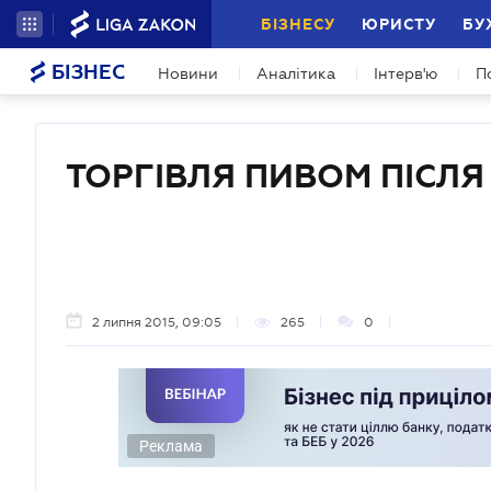
БІЗНЕСУ
ЮРИСТУ
БУ
БІЗНЕС
Новини
Аналітика
Інтерв'ю
П
ТОРГІВЛЯ ПИВОМ ПІСЛЯ
2 липня 2015, 09:05
265
0
Реклама