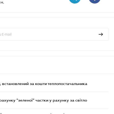
н.
, встановлений за кошти теплопостачальника
хунку "зеленої" частки у рахунку за світло