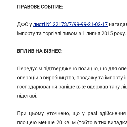
ПРАВОВЕ СОБІТИЕ:
ДФС у
листі № 22173/7/99-99-21-02-17
нагадал
імпорту та торгівлі пивом з 1 липня 2015 року.
ВПЛИВ НА БІЗНЕС:
Передусім підтверджено позицію, що для опера
операцій з виробництва, продажу та імпорту і
господарювання раніше вже одержав таку ліце
підставі.
При цьому уточнено, що у разі здійснення
площею менше 20 кв. м (тобто в тих випадка