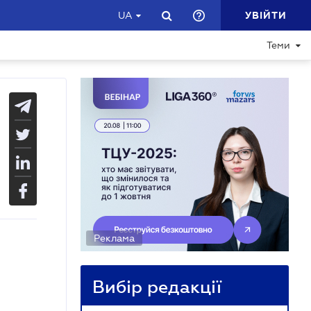
УВІЙТИ
UA
Теми
Реклама
Вибір редакції