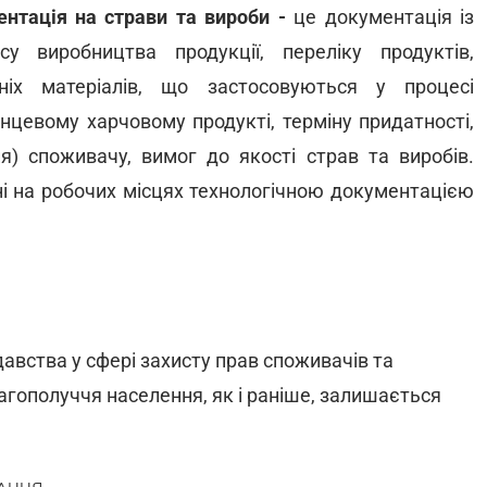
ентація на страви та вироби -
це документація із
у виробництва продукції, переліку продуктів,
ніх матеріалів, що застосовуються у процесі
інцевому харчовому продукті, терміну придатності,
ня) споживачу, вимог до якості страв та виробів.
ні на робочих місцях технологічною документацією
авства у сфері захисту прав споживачів та
агополуччя населення, як і раніше, залишається