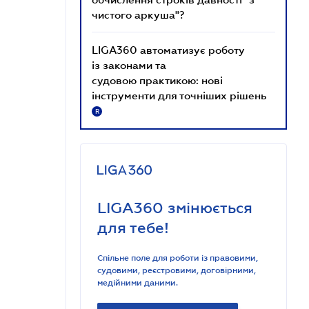
чистого аркуша"?
LIGA360 автоматизує роботу
із законами та
судовою практикою: нові
інструменти для точніших рішень
R
LIGA360 змінюється
для тебе!
Спільне поле для роботи із правовими,
судовими, реєстровими, договірними,
медійними даними.