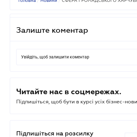
Головна
/
Новини
/
СФЕРА ГРОМАДСЬКОГО ХАРЧУВ
Залиште коментар
Увійдіть, щоб залишити коментар
Читайте нас в соцмережах.
Підпишіться, щоб бути в курсі усіх бізнес-нови
Підпишіться на розсилку