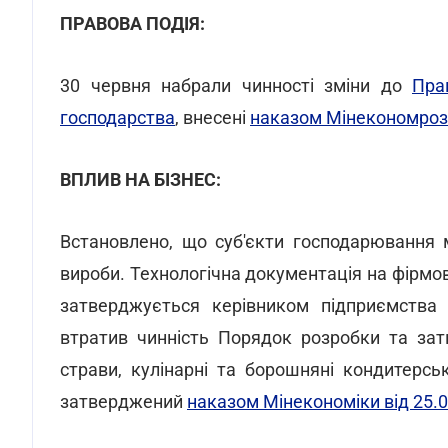
ПРАВОВА ПОДІЯ:
30 червня набрали чинності зміни до
Пра
господарства
, внесені
наказом Мінекономрозв
ВПЛИВ НА БІЗНЕС:
Встановлено, що суб'єкти господарювання 
вироби. Технологічна документація на фірмо
затверджується керівником підприємства у
втратив чинність Порядок розробки та зат
страви, кулінарні та борошняні кондитерсь
затверджений
наказом Мінекономіки від 25.