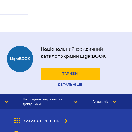
Національний юридичний
Liga:BOOK
каталог України
ТАРИФИ
ДЕТАЛЬНІШЕ
Періодичні видання та
Академія
довідники
ЮРИСТ&ЗАКОН
АКАДЕМІЯ ЛІГА:ЗАКОН
КАТАЛОГ РІШЕНЬ
БУХГАЛТЕР&ЗАКОН