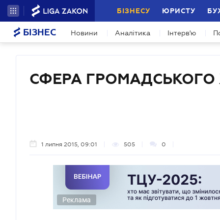
БІЗНЕСУ
ЮРИСТУ
БУ
БІЗНЕС
Новини
Аналітика
Інтерв'ю
П
СФЕРА ГРОМАДСЬКОГО
1 липня 2015, 09:01
505
0
Реклама