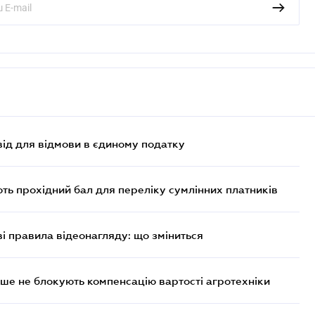
ід для відмови в єдиному податку
ють прохідний бал для переліку сумлінних платників
ві правила відеонагляду: що зміниться
ше не блокують компенсацію вартості агротехніки