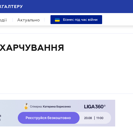
ХГАЛТЕРУ
одії
Актуально
Бізнес під час війни
 ХАРЧУВАННЯ