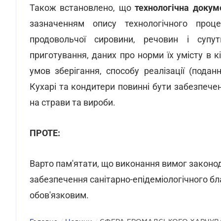
Також встановлено, що
технологічна докум
зазначенням опису технологічного процес
продовольчої сировини, речовин і супут
приготування, даних про норми їх умісту в к
умов зберігання, способу реалізації (подан
Кухарі та кондитери повинні бути забезпече
на страви та вироби.
ПРОТЕ:
Варто пам'ятати, що виконання вимог законод
забезпечення санітарно-епідеміологічного бл
обов'язковим.